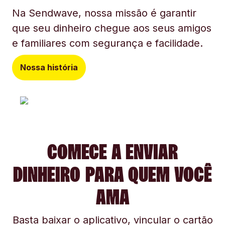
Na Sendwave, nossa missão é garantir
que seu dinheiro chegue aos seus amigos
e familiares com segurança e facilidade.
Nossa história
COMECE A ENVIAR
DINHEIRO PARA QUEM VOCÊ
AMA
Basta baixar o aplicativo, vincular o cartão