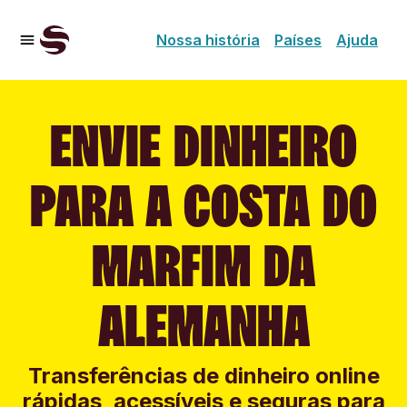
Nossa história
Países
Ajuda
ENVIE DINHEIRO
PARA A COSTA DO
MARFIM DA
ALEMANHA
Transferências de dinheiro online
rápidas, acessíveis e seguras para