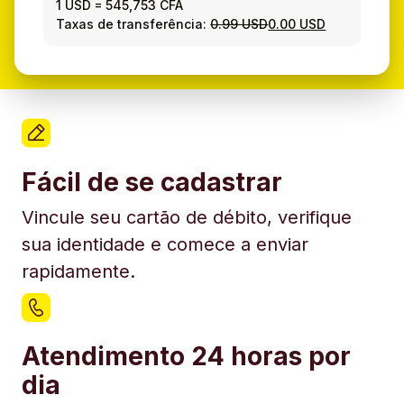
1 USD
=
545,753 CFA
Taxas de transferência:
0.99 USD
0.00 USD
Fácil de se cadastrar
Vincule seu cartão de débito, verifique
sua identidade e comece a enviar
rapidamente.
Atendimento 24 horas por
dia