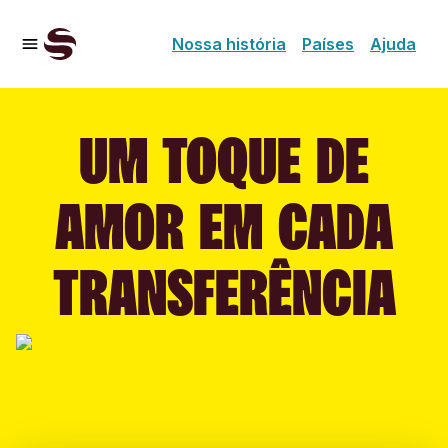
Nossa história
Países
Ajuda
UM TOQUE DE
AMOR EM CADA
TRANSFERÊNCIA