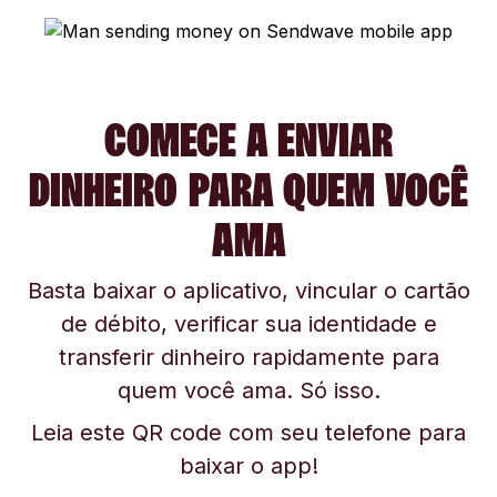
COMECE A ENVIAR
DINHEIRO PARA QUEM VOCÊ
AMA
Basta baixar o aplicativo, vincular o cartão
de débito, verificar sua identidade e
transferir dinheiro rapidamente para
quem você ama. Só isso.
Leia este QR code com seu telefone para
baixar o app!