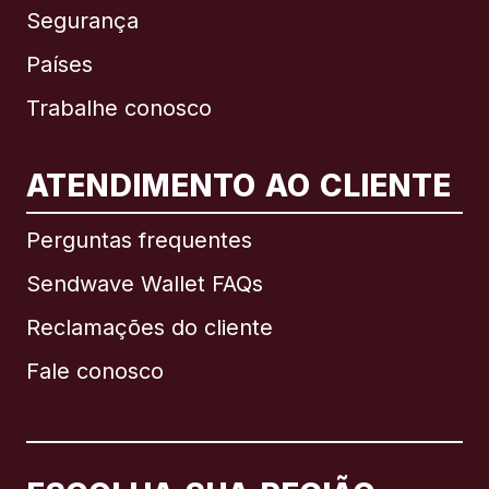
Segurança
Países
Trabalhe conosco
ATENDIMENTO AO CLIENTE
Internacional
English
Perguntas frequentes
Sendwave Wallet FAQs
Reclamações do cliente
Brasil
Fale conosco
Canadá
English
Canadá
Français