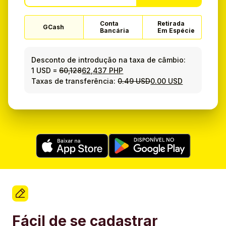
Conta
Retirada
GCash
Bancária
Em Espécie
Desconto de introdução na taxa de câmbio:
1 USD
=
60,128
62,437 PHP
Taxas de transferência:
0.49 USD
0.00 USD
Fácil de se cadastrar