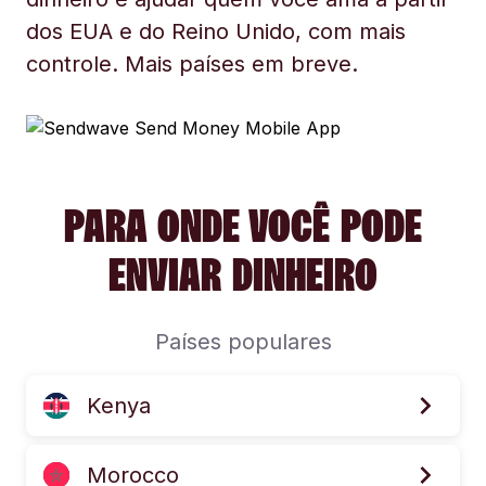
dos EUA e do Reino Unido, com mais
controle. Mais países em breve.
PARA ONDE VOCÊ PODE
ENVIAR DINHEIRO
Países populares
Kenya
Morocco