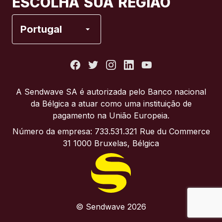
ESCOLHA SUA REGIÃO
Espanha
Portugal
Estados Unidos
França
A Sendwave SA é autorizada pelo Banco nacional
da Bélgica a atuar como uma instituição de
Itália
pagamento na União Europeia.
Número da empresa: 733.531.321 Rue du Commerce
Portugal
31 1000 Bruxelas, Bélgica
Reino Unido
© Sendwave 2026