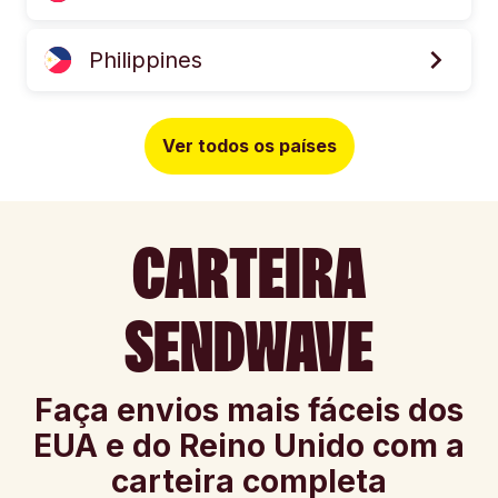
Philippines
Ver todos os países
CARTEIRA
SENDWAVE
Faça envios mais fáceis dos
EUA e do Reino Unido com a
carteira completa