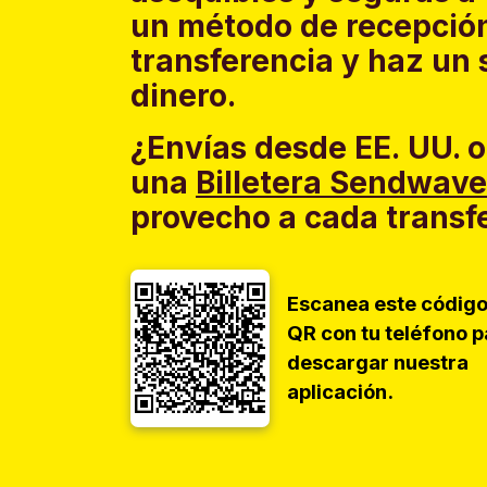
un método de recepción
transferencia y haz un
dinero.
¿Envías desde EE. UU. o
una
Billetera Sendwave
provecho a cada transf
Escanea este códig
QR con tu teléfono p
descargar nuestra
aplicación.