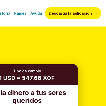
Descarga la aplicación
storia
Países
Ayuda
Tipo de cambio
1 USD = 547.66 XOF
ía dinero a tus seres
queridos