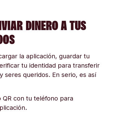
NVIAR DINERO A TUS
DOS
argar la aplicación, guardar tu
erificar tu identidad para transferir
y seres queridos. En serio, es así
 QR con tu teléfono para
plicación.