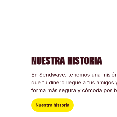
NUESTRA HISTORIA
En Sendwave, tenemos una misión
que tu dinero llegue a tus amigos y
forma más segura y cómoda posib
Nuestra historia