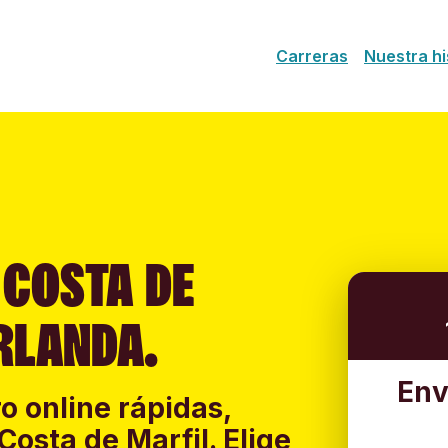
Carreras
Nuestra hi
 COSTA DE
RLANDA.
Env
o online rápidas,
Costa de Marfil. Elige