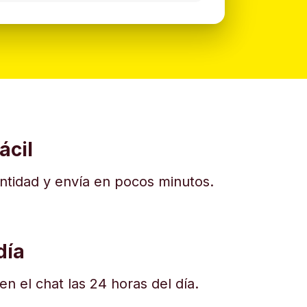
ácil
dentidad y envía en pocos minutos.
día
n el chat las 24 horas del día.