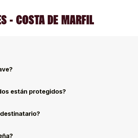
S - COSTA DE MARFIL
ave?
dos están protegidos?
destinatario?
eña?