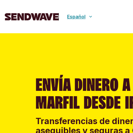
Español
ENVÍA DINERO A
MARFIL DESDE I
Transferencias de diner
asequibles y seguras a 