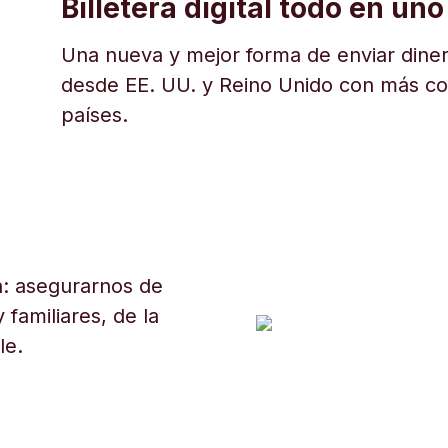
Billetera digital todo en uno
Una nueva y mejor forma de enviar diner
desde EE. UU. y Reino Unido con más c
países.
: asegurarnos de
 familiares, de la
le.