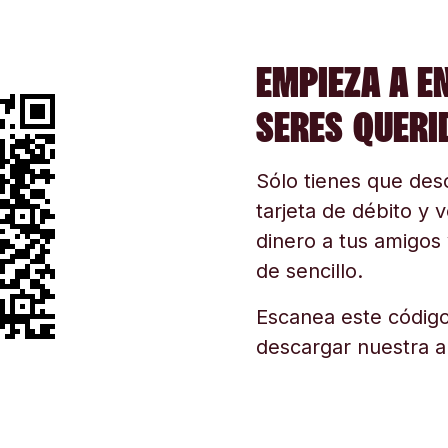
EMPIEZA A E
SERES QUERI
Sólo tienes que desc
tarjeta de débito y v
dinero a tus amigos 
de sencillo.
Escanea este código
descargar nuestra a