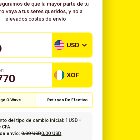
eguramos de que la mayor parte de tu
ro vaya a tus seres queridos, y no a
elevados costes de envío
USD
en
XOF
ge O Wave
Retirada De Efectivo
to del tipo de cambio inicial:
1 USD
=
9 CFA
de envío:
0.99 USD
0.00 USD