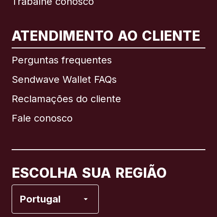
Trabalhe conosco
ATENDIMENTO AO CLIENTE
Internacional
English
Perguntas frequentes
Sendwave Wallet FAQs
Reclamações do cliente
Brasil
Fale conosco
Canadá
English
Canadá
Français
ESCOLHA SUA REGIÃO
Espanha
Portugal