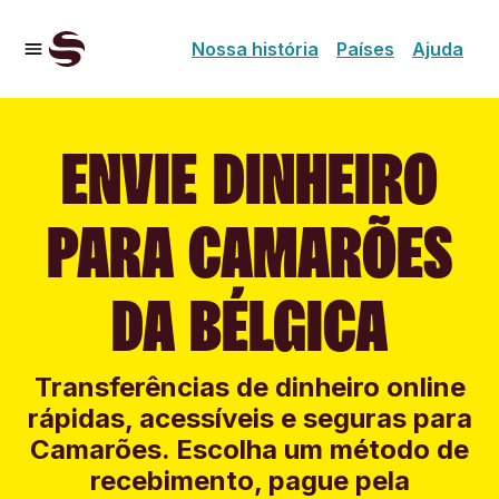
Nossa história
Países
Ajuda
ENVIE DINHEIRO
PARA CAMARÕES
DA BÉLGICA
Transferências de dinheiro online
rápidas, acessíveis e seguras para
Camarões. Escolha um método de
recebimento, pague pela