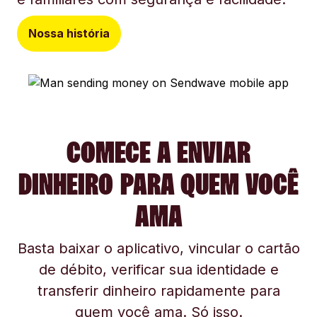
Nossa história
COMECE A ENVIAR
DINHEIRO PARA QUEM VOCÊ
AMA
Basta baixar o aplicativo, vincular o cartão
de débito, verificar sua identidade e
transferir dinheiro rapidamente para
quem você ama. Só isso.