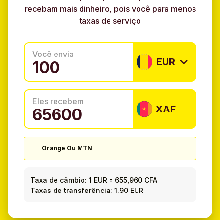
recebam mais dinheiro, pois você para menos
taxas de serviço
Você envia
EUR
Eles recebem
XAF
Orange Ou MTN
Taxa de câmbio:
1 EUR
=
655,960 CFA
Taxas de transferência: 1.90 EUR