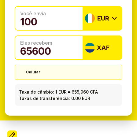
Você envia
EUR
Eles recebem
XAF
Celular
Taxa de câmbio:
1 EUR
=
655,960 CFA
Taxas de transferência: 0.00 EUR