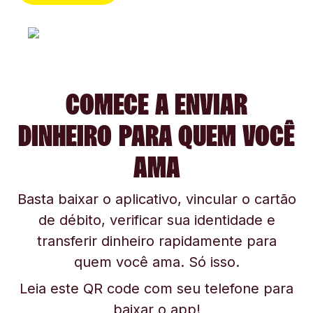
COMECE A ENVIAR
DINHEIRO PARA QUEM VOCÊ
AMA
Basta baixar o aplicativo, vincular o cartão
de débito, verificar sua identidade e
transferir dinheiro rapidamente para
quem você ama. Só isso.
Leia este QR code com seu telefone para
baixar o app!