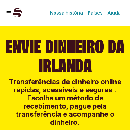
Nossa história
Países
Ajuda
ENVIE DINHEIRO DA
IRLANDA
Transferências de dinheiro online
rápidas, acessíveis e seguras .
Escolha um método de
recebimento, pague pela
transferência e acompanhe o
dinheiro.