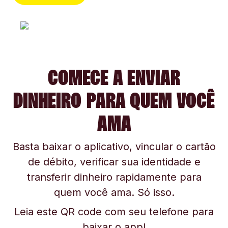
COMECE A ENVIAR
DINHEIRO PARA QUEM VOCÊ
AMA
Basta baixar o aplicativo, vincular o cartão
de débito, verificar sua identidade e
transferir dinheiro rapidamente para
quem você ama. Só isso.
Leia este QR code com seu telefone para
baixar o app!