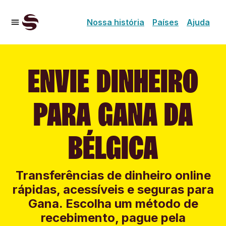
Nossa história
Países
Ajuda
ENVIE DINHEIRO
PARA GANA DA
BÉLGICA
Transferências de dinheiro online
rápidas, acessíveis e seguras para
Gana. Escolha um método de
recebimento, pague pela