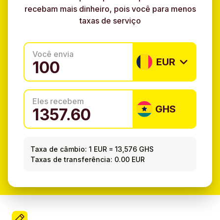
recebam mais dinheiro, pois você para menos
taxas de serviço
Você envia
EUR
Eles recebem
GHS
Taxa de câmbio:
1 EUR
=
13,576 GHS
Taxas de transferência: 0.00 EUR