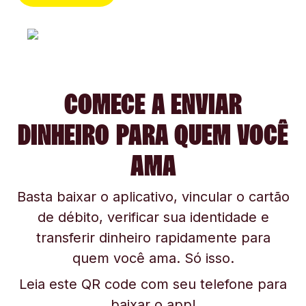
COMECE A ENVIAR
DINHEIRO PARA QUEM VOCÊ
AMA
Basta baixar o aplicativo, vincular o cartão
de débito, verificar sua identidade e
transferir dinheiro rapidamente para
quem você ama. Só isso.
Leia este QR code com seu telefone para
baixar o app!