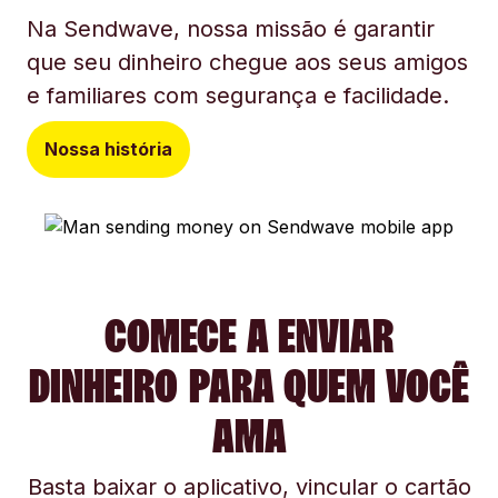
Na Sendwave, nossa missão é garantir
que seu dinheiro chegue aos seus amigos
e familiares com segurança e facilidade.
Nossa história
COMECE A ENVIAR
DINHEIRO PARA QUEM VOCÊ
AMA
Basta baixar o aplicativo, vincular o cartão