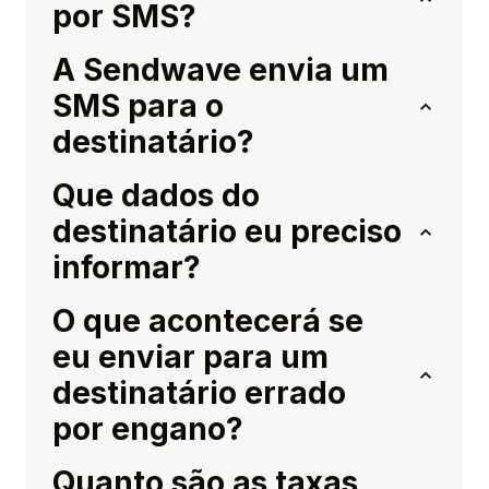
por SMS?
A Sendwave envia um
SMS para o
destinatário?
Que dados do
destinatário eu preciso
informar?
O que acontecerá se
eu enviar para um
destinatário errado
por engano?
Quanto são as taxas