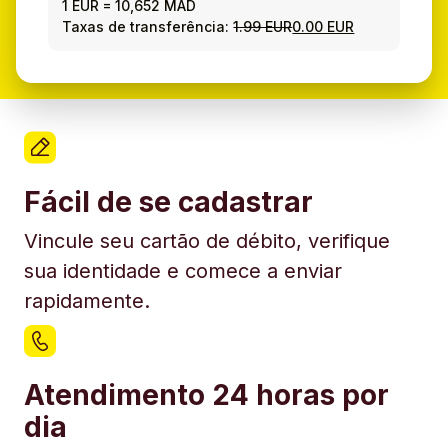
1 EUR
=
10,652 MAD
Taxas de transferência:
1.99 EUR
0.00 EUR
Fácil de se cadastrar
Vincule seu cartão de débito, verifique
sua identidade e comece a enviar
rapidamente.
Atendimento 24 horas por
dia