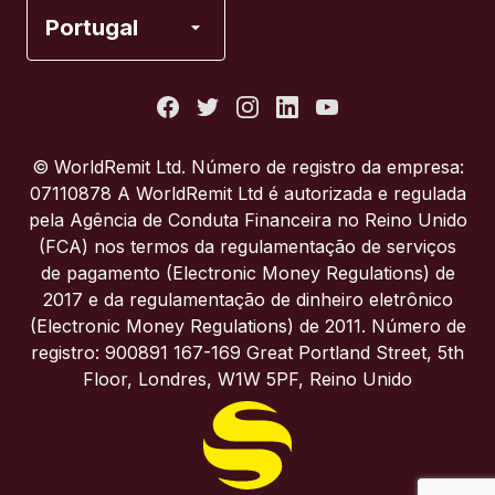
Espanha
Portugal
Estados Unidos
França
© WorldRemit Ltd. Número de registro da empresa:
07110878 A WorldRemit Ltd é autorizada e regulada
Itália
pela Agência de Conduta Financeira no Reino Unido
(FCA) nos termos da regulamentação de serviços
de pagamento (Electronic Money Regulations) de
Portugal
2017 e da regulamentação de dinheiro eletrônico
(Electronic Money Regulations) de 2011. Número de
Reino Unido
registro: 900891 167-169 Great Portland Street, 5th
Floor, Londres, W1W 5PF, Reino Unido