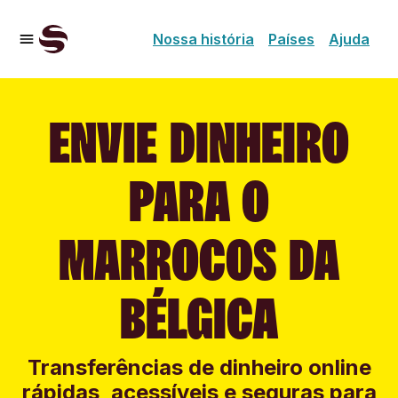
Nossa história
Países
Ajuda
ENVIE DINHEIRO
PARA O
MARROCOS DA
BÉLGICA
Transferências de dinheiro online
rápidas, acessíveis e seguras para