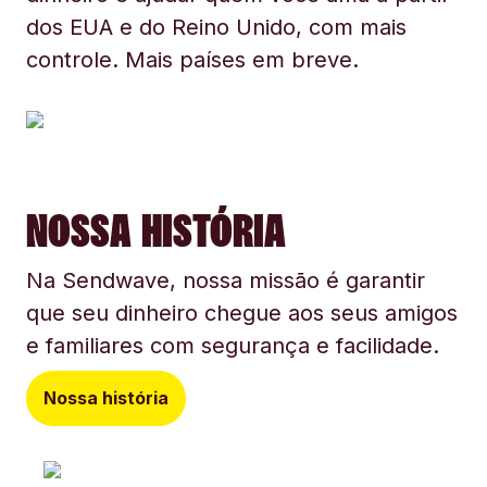
dos EUA e do Reino Unido, com mais
controle. Mais países em breve.
NOSSA HISTÓRIA
Na Sendwave, nossa missão é garantir
que seu dinheiro chegue aos seus amigos
e familiares com segurança e facilidade.
Nossa história