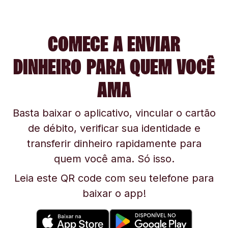
COMECE A ENVIAR
DINHEIRO PARA QUEM VOCÊ
AMA
Basta baixar o aplicativo, vincular o cartão
de débito, verificar sua identidade e
transferir dinheiro rapidamente para
quem você ama. Só isso.
Leia este QR code com seu telefone para
baixar o app!