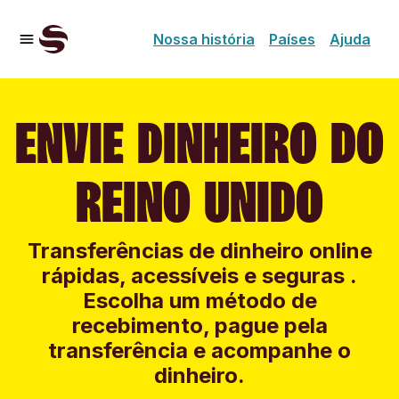
Nossa história
Países
Ajuda
ENVIE DINHEIRO DO
REINO UNIDO
Transferências de dinheiro online
rápidas, acessíveis e seguras .
Escolha um método de
recebimento, pague pela
transferência e acompanhe o
dinheiro.