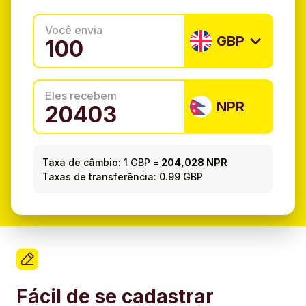
Você envia
GBP
Eles recebem
NPR
Taxa de câmbio:
1 GBP
=
204,028 NPR
Taxas de transferência: 0.99 GBP
Fácil de se cadastrar