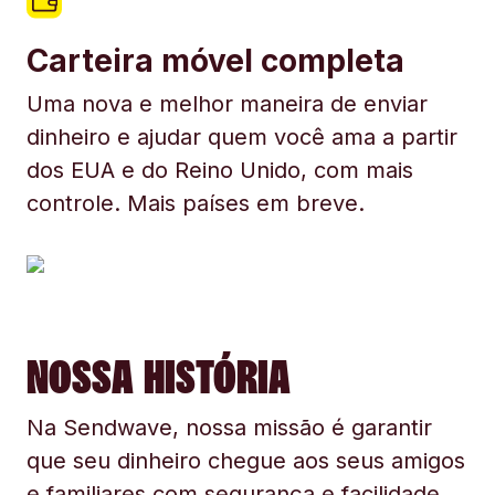
Carteira móvel completa
Uma nova e melhor maneira de enviar
dinheiro e ajudar quem você ama a partir
dos EUA e do Reino Unido, com mais
controle. Mais países em breve.
NOSSA HISTÓRIA
Na Sendwave, nossa missão é garantir
que seu dinheiro chegue aos seus amigos
e familiares com segurança e facilidade.