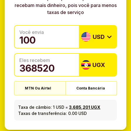
recebam mais dinheiro, pois você para menos
taxas de serviço
Você envia
USD
Eles recebem
UGX
MTN Ou Airtel
Conta Bancária
Taxa de câmbio:
1 USD
=
3.685,201 UGX
Taxas de transferência: 0.00 USD