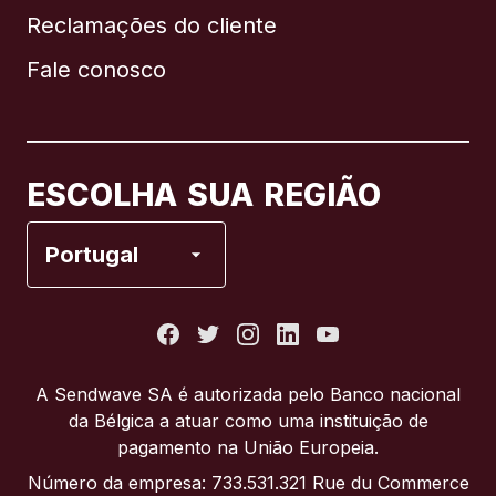
Reclamações do cliente
Brasil
Fale conosco
Canadá
English
Canadá
Français
ESCOLHA SUA REGIÃO
Espanha
Portugal
Estados Unidos
França
A Sendwave SA é autorizada pelo Banco nacional
da Bélgica a atuar como uma instituição de
Itália
pagamento na União Europeia.
Número da empresa: 733.531.321 Rue du Commerce