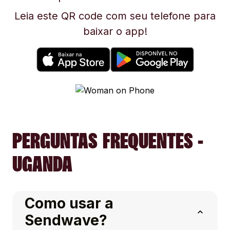
Leia este QR code com seu telefone para
baixar o app!
PERGUNTAS FREQUENTES -
UGANDA
Como usar a
Sendwave?