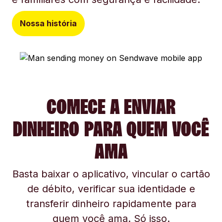
Nossa história
COMECE A ENVIAR
DINHEIRO PARA QUEM VOCÊ
AMA
Basta baixar o aplicativo, vincular o cartão
de débito, verificar sua identidade e
transferir dinheiro rapidamente para
quem você ama. Só isso.