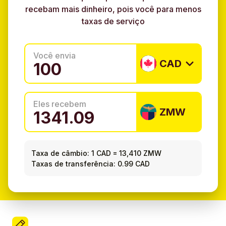
recebam mais dinheiro, pois você para menos
taxas de serviço
Você envia
CAD
Eles recebem
ZMW
Taxa de câmbio:
1 CAD
=
13,410 ZMW
Taxas de transferência: 0.99 CAD