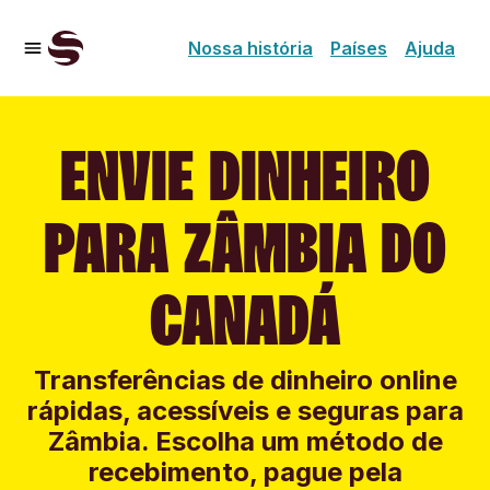
Nossa história
Países
Ajuda
ENVIE DINHEIRO
PARA ZÂMBIA DO
CANADÁ
Transferências de dinheiro online
rápidas, acessíveis e seguras para
Zâmbia. Escolha um método de
recebimento, pague pela