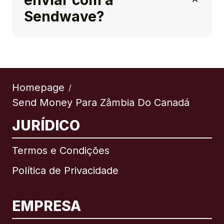
enviar com a
Sendwave?
Homepage
/
Send Money Para Zâmbia Do Canadá
JURÍDICO
Termos e Condições
Política de Privacidade
EMPRESA