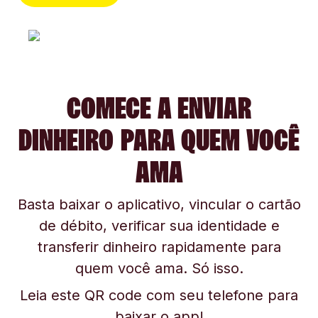
COMECE A ENVIAR
DINHEIRO PARA QUEM VOCÊ
AMA
Basta baixar o aplicativo, vincular o cartão
de débito, verificar sua identidade e
transferir dinheiro rapidamente para
quem você ama. Só isso.
Leia este QR code com seu telefone para
baixar o app!