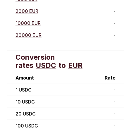
2000 EUR
-
10000 EUR
-
20000 EUR
-
Conversion
rates
USDC
to
EUR
Amount
Rate
1
USDC
-
10
USDC
-
20
USDC
-
100
USDC
-