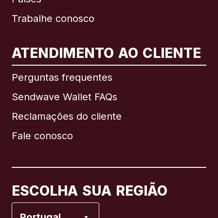
Trabalhe conosco
ATENDIMENTO AO CLIENTE
Internacional
English
Perguntas frequentes
Sendwave Wallet FAQs
Reclamações do cliente
Brasil
Fale conosco
Canadá
English
Canadá
Français
ESCOLHA SUA REGIÃO
Espanha
Portugal