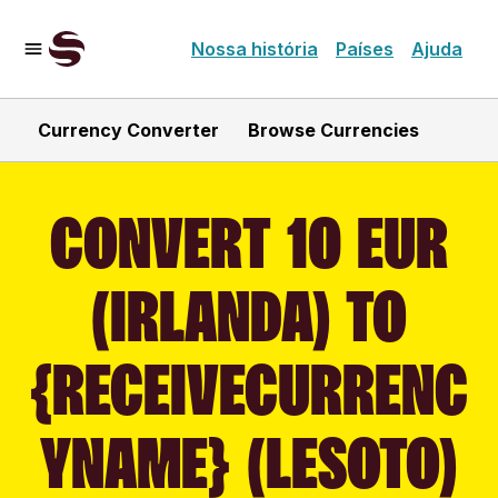
Nossa história
Países
Ajuda
Currency Converter
Browse Currencies
CONVERT 10 EUR
(IRLANDA) TO
{RECEIVECURRENC
YNAME} (LESOTO)