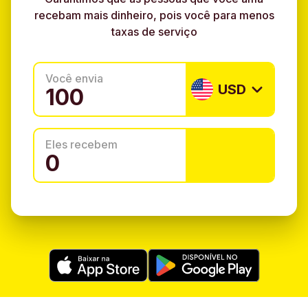
recebam mais dinheiro, pois você para menos
taxas de serviço
Você envia
USD
Eles recebem