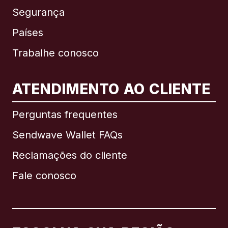
Segurança
Países
Trabalhe conosco
ATENDIMENTO AO CLIENTE
Internacional
English
Perguntas frequentes
Sendwave Wallet FAQs
Reclamações do cliente
Brasil
Fale conosco
Canadá
English
Canadá
Français