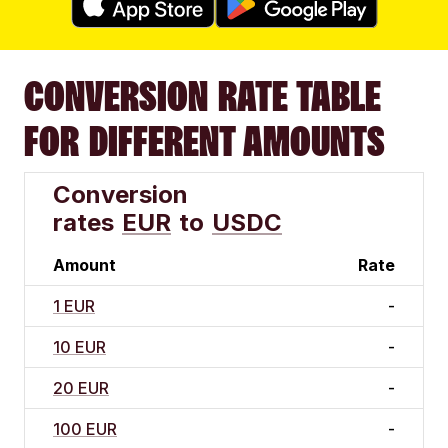
CONVERSION RATE TABLE
FOR DIFFERENT AMOUNTS
Conversion
rates
EUR
to
USDC
Amount
Rate
1 EUR
-
10 EUR
-
20 EUR
-
100 EUR
-