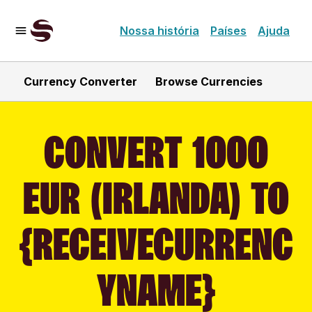
Nossa história
Países
Ajuda
Currency Converter
Browse Currencies
CONVERT 1000
EUR (IRLANDA) TO
{RECEIVECURRENC
YNAME}