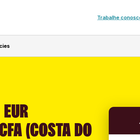
Trabalhe conosc
cies
 EUR
CFA (COSTA DO