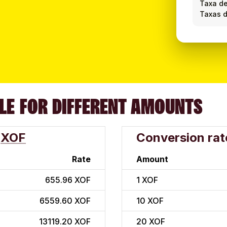
Taxa d
Taxas d
LE FOR DIFFERENT AMOUNTS
XOF
Conversion rat
Rate
Amount
655.96 XOF
1
XOF
6559.60 XOF
10
XOF
13119.20 XOF
20
XOF