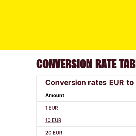
CONVERSION RATE TAB
Conversion rates
EUR
to
Amount
1 EUR
10 EUR
20 EUR