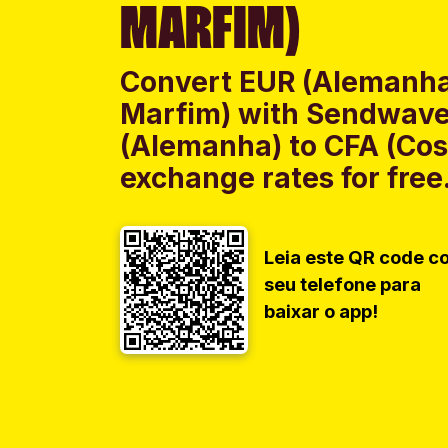
MARFIM)
Convert EUR (Alemanha)
Marfim) with Sendwave,
(Alemanha) to CFA (Cos
exchange rates for free
Leia este QR code c
seu telefone para
baixar o app!