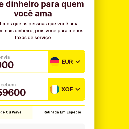
e dinheiro para quem
você ama
timos que as pessoas que você ama
 mais dinheiro, pois você para menos
taxas de serviço
envia
EUR
recebem
XOF
ge Ou Wave
Retirada Em Espécie