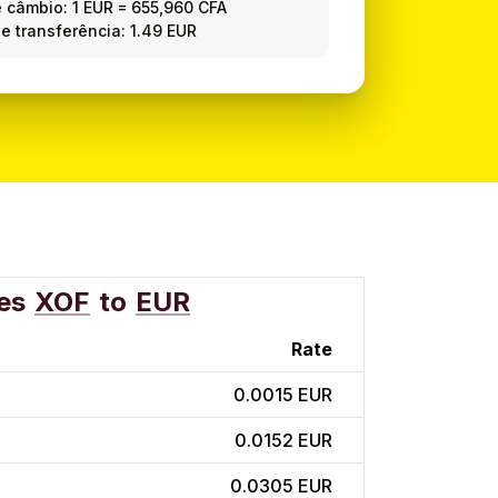
e câmbio:
1 EUR
=
655,960 CFA
e transferência: 1.49 EUR
es
XOF
to
EUR
Rate
0.0015 EUR
0.0152 EUR
0.0305 EUR