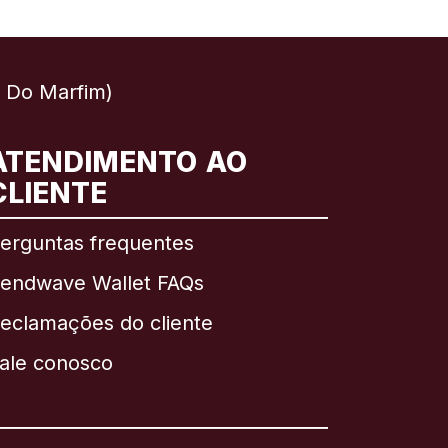
 Do Marfim)
ATENDIMENTO AO
CLIENTE
erguntas frequentes
endwave Wallet FAQs
eclamações do cliente
ale conosco