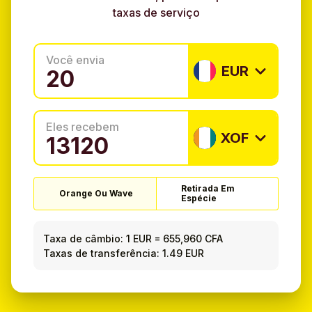
taxas de serviço
Você envia
EUR
Eles recebem
XOF
Retirada Em
Orange Ou Wave
Espécie
Taxa de câmbio:
1 EUR
=
655,960 CFA
Taxas de transferência: 1.49 EUR