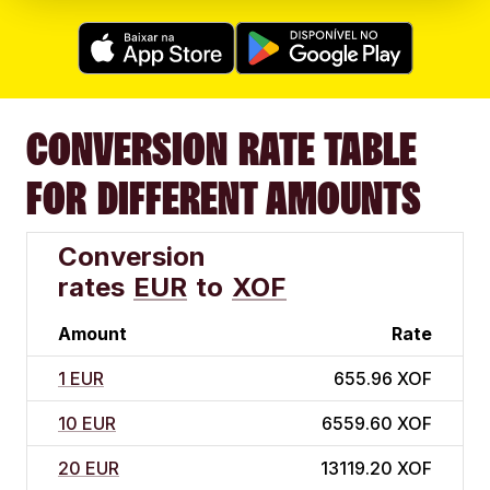
CONVERSION RATE TABLE
FOR DIFFERENT AMOUNTS
Conversion
rates
EUR
to
XOF
Amount
Rate
1 EUR
655.96 XOF
10 EUR
6559.60 XOF
20 EUR
13119.20 XOF