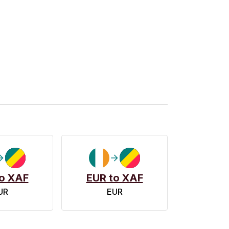
o XAF
EUR to XAF
UR
EUR