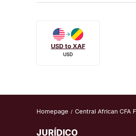
USD to XAF
USD
Homepage
Central African CFA 
/
JURÍDICO