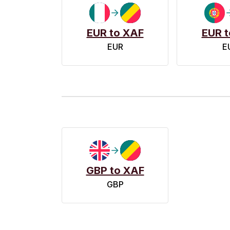
EUR to XAF
EUR t
EUR
E
GBP to XAF
GBP