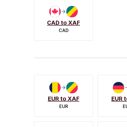
CAD to XAF
CAD
EUR to XAF
EUR t
EUR
E