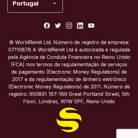
Portugal
Estados Unidos
França
© WorldRemit Ltd. Número de registro da empresa:
07110878 A WorldRemit Ltd é autorizada e regulada
Itália
pela Agência de Conduta Financeira no Reino Unido
(FCA) nos termos da regulamentação de serviços
de pagamento (Electronic Money Regulations) de
Portugal
2017 e da regulamentação de dinheiro eletrônico
(Electronic Money Regulations) de 2011. Número de
Reino Unido
registro: 900891 167-169 Great Portland Street, 5th
Floor, Londres, W1W 5PF, Reino Unido