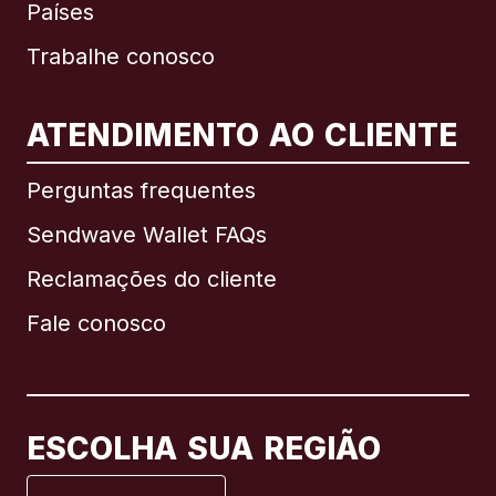
Países
Trabalhe conosco
ATENDIMENTO AO CLIENTE
Internacional
English
Perguntas frequentes
Sendwave Wallet FAQs
Reclamações do cliente
Brasil
Fale conosco
Canadá
English
Canadá
Français
ESCOLHA SUA REGIÃO
Espanha