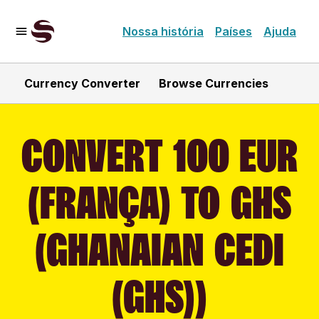
Nossa história
Países
Ajuda
Currency Converter
Browse Currencies
CONVERT 100 EUR
(FRANÇA) TO GHS
(GHANAIAN CEDI
(GHS))