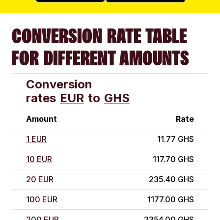
CONVERSION RATE TABLE
FOR DIFFERENT AMOUNTS
Conversion
rates
EUR
to
GHS
Amount
Rate
1 EUR
11.77 GHS
10 EUR
117.70 GHS
20 EUR
235.40 GHS
100 EUR
1177.00 GHS
200 EUR
2354.00 GHS