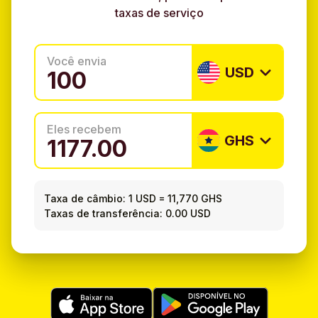
taxas de serviço
Você envia
USD
Eles recebem
GHS
Taxa de câmbio:
1 USD
=
11,770 GHS
Taxas de transferência: 0.00 USD