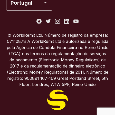
Portugal
Estados Unidos
França
© WorldRemit Ltd. Número de registro da empresa:
07110878 A WorldRemit Ltd é autorizada e regulada
Itália
pela Agência de Conduta Financeira no Reino Unido
(FCA) nos termos da regulamentação de serviços
de pagamento (Electronic Money Regulations) de
Portugal
2017 e da regulamentação de dinheiro eletrônico
(Electronic Money Regulations) de 2011. Número de
Reino Unido
registro: 900891 167-169 Great Portland Street, 5th
Floor, Londres, W1W 5PF, Reino Unido