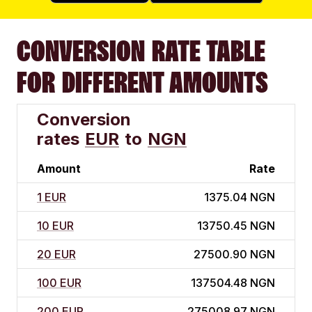
CONVERSION RATE TABLE
FOR DIFFERENT AMOUNTS
Conversion
rates
EUR
to
NGN
Amount
Rate
1 EUR
1375.04 NGN
10 EUR
13750.45 NGN
20 EUR
27500.90 NGN
100 EUR
137504.48 NGN
200 EUR
275008.97 NGN