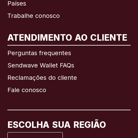
Países
Trabalhe conosco
ATENDIMENTO AO CLIENTE
Internacional
English
Perguntas frequentes
Sendwave Wallet FAQs
Reclamações do cliente
Brasil
Fale conosco
Canadá
English
Canadá
Français
ESCOLHA SUA REGIÃO
Espanha