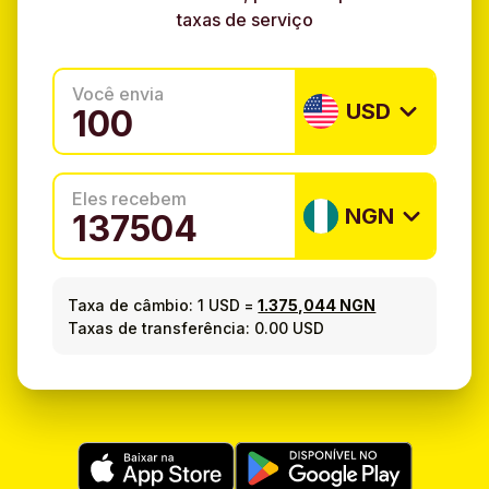
taxas de serviço
Você envia
USD
Eles recebem
NGN
Taxa de câmbio:
1 USD
=
1.375,044 NGN
Taxas de transferência: 0.00 USD