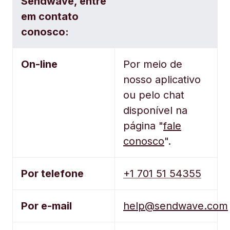
Sendwave, entre
em contato
conosco:
On-line
Por meio de
nosso aplicativo
ou pelo chat
disponível na
página "
fale
conosco
".
Por telefone
+1 701 51 54355
Por e-mail
help@sendwave.com