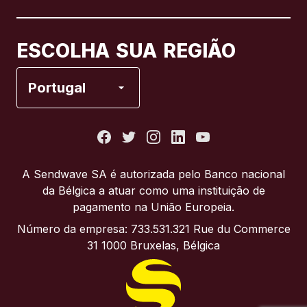
Canadá
Français
ESCOLHA SUA REGIÃO
Espanha
Portugal
Estados Unidos
França
A Sendwave SA é autorizada pelo Banco nacional
da Bélgica a atuar como uma instituição de
Itália
pagamento na União Europeia.
Número da empresa: 733.531.321 Rue du Commerce
Portugal
31 1000 Bruxelas, Bélgica
Reino Unido