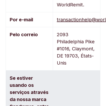
WorldRemit.
Por e-mail
transactionhelp@wor
Pelo correio
2093
Philadelphia Pike
#1016, Claymont,
DE 19703,
États-
Unis
Se estiver
usando os
serviços através
da nossa marca