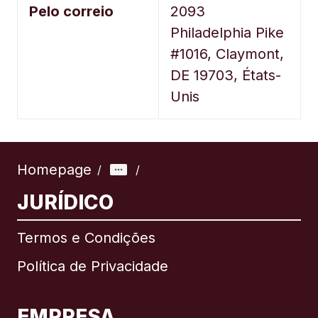
Pelo correio
2093
Philadelphia Pike
#1016, Claymont,
DE 19703,
États-
Unis
Homepage
/
/
JURÍDICO
Termos e Condições
Política de Privacidade
EMPRESA