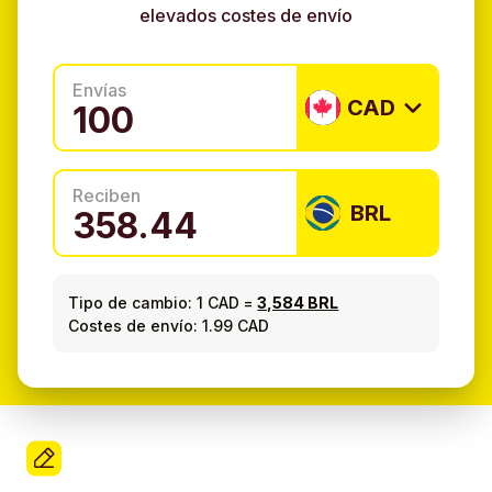
elevados costes de envío
Envías
CAD
Reciben
BRL
Tipo de cambio:
1 CAD
=
3,584 BRL
Costes de envío: 1.99 CAD