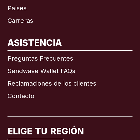
Países
Carreras
ASISTENCIA
Internacional
English
Preguntas Frecuentes
Sendwave Wallet FAQs
Reclamaciones de los clientes
Brasil
Contacto
Canadá
English
Canadá
Français
ELIGE TU REGIÓN