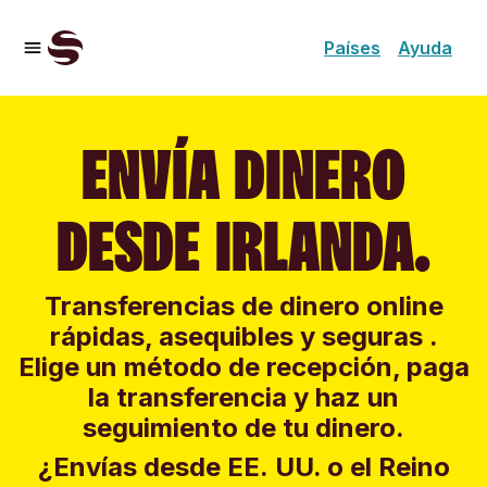
Países
Ayuda
ENVÍA DINERO
DESDE IRLANDA.
Transferencias de dinero online
rápidas, asequibles y seguras .
Elige un método de recepción, paga
la transferencia y haz un
seguimiento de tu dinero.
¿Envías desde EE. UU. o el Reino