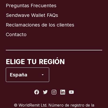
Preguntas Frecuentes
Sendwave Wallet FAQs
Reclamaciones de los clientes
Brasil
Contacto
Canadá
English
Canadá
Français
ELIGE TU REGIÓN
España
España
Estados Unidos
Francia
© WorldRemit Ltd. Número de registro de la