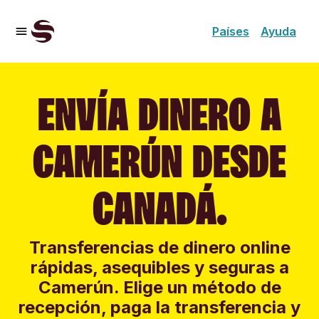
Países
Ayuda
ENVÍA DINERO A
CAMERÚN DESDE
CANADÁ.
Transferencias de dinero online
rápidas, asequibles y seguras a
Camerún. Elige un método de
recepción, paga la transferencia y