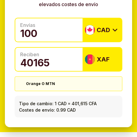
elevados costes de envío
Envías
CAD
Reciben
XAF
Orange O MTN
Tipo de cambio:
1 CAD
=
401,615 CFA
Costes de envío: 0.99 CAD