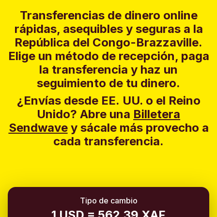
Transferencias de dinero online
rápidas, asequibles y seguras a la
República del Congo-Brazzaville.
Elige un método de recepción, paga
la transferencia y haz un
seguimiento de tu dinero.
¿Envías desde EE. UU. o el Reino
Unido?
Abre una
Billetera
Sendwave
y sácale más provecho a
cada transferencia.
Tipo de cambio
1 USD = 562.39 XAF