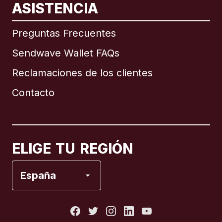
ASISTENCIA
Internacional
English
Preguntas Frecuentes
Sendwave Wallet FAQs
Reclamaciones de los clientes
Brasil
Contacto
Canadá
English
Canadá
Français
ELIGE TU REGIÓN
España
España
Estados Unidos