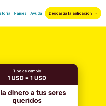
Descarga la aplicación
storia
Países
Ayuda
Tipo de cambio
1 USD = 1 USD
ía dinero a tus seres
queridos