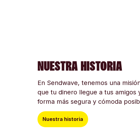
NUESTRA HISTORIA
En Sendwave, tenemos una misión
que tu dinero llegue a tus amigos y
forma más segura y cómoda posib
Nuestra historia