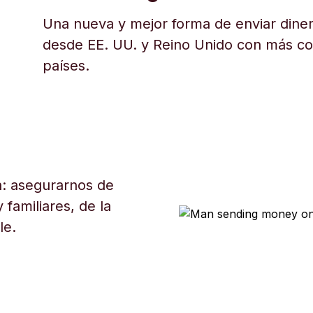
Una nueva y mejor forma de enviar diner
desde EE. UU. y Reino Unido con más c
países.
: asegurarnos de
 familiares, de la
le.