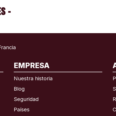
S -
rancia
EMPRESA
ional
English
Nuestra historia
P
Blog
S
Seguridad
R
Países
C