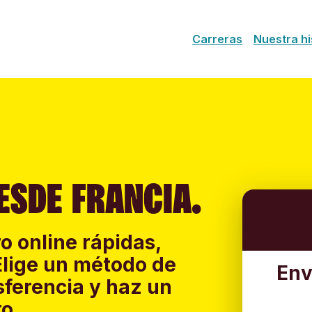
Carreras
Nuestra hi
ESDE FRANCIA.
o online rápidas,
Elige un método de
Env
sferencia y haz un
o.