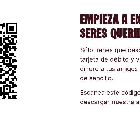
EMPIEZA A E
SERES QUERI
Sólo tienes que desc
tarjeta de débito y v
dinero a tus amigos 
de sencillo.
Escanea este código
descargar nuestra a