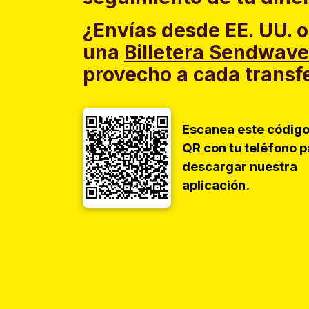
¿Envías desde EE. UU. o
una
Billetera Sendwave
provecho a cada transf
Escanea este códig
QR con tu teléfono p
descargar nuestra
aplicación.