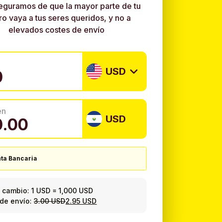
eguramos de que la mayor parte de tu
ro vaya a tus seres queridos, y no a
elevados costes de envío
USD
en
USD
ta Bancaria
 cambio:
1 USD
=
1,000 USD
de envío:
3.00 USD
2.95 USD