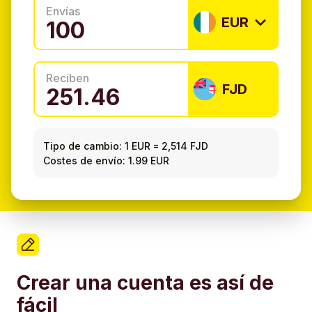
Envías
EUR
Reciben
FJD
Tipo de cambio:
1 EUR
=
2,514 FJD
Costes de envío: 1.99 EUR
Crear una cuenta es así de
fácil