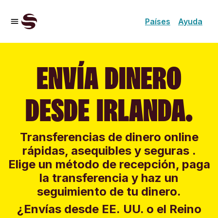
Países
Ayuda
ENVÍA DINERO
DESDE IRLANDA.
Transferencias de dinero online
rápidas, asequibles y seguras .
Elige un método de recepción, paga
la transferencia y haz un
seguimiento de tu dinero.
¿Envías desde EE. UU. o el Reino