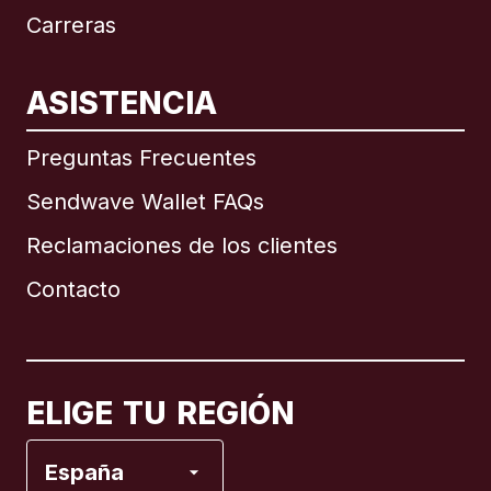
Carreras
ASISTENCIA
Internacional
English
Preguntas Frecuentes
Sendwave Wallet FAQs
Reclamaciones de los clientes
Brasil
Contacto
Canadá
English
Canadá
Français
ELIGE TU REGIÓN
España
España