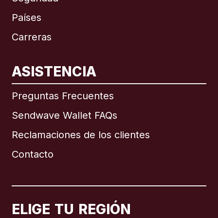
Países
Carreras
ASISTENCIA
Internacional
English
Preguntas Frecuentes
Sendwave Wallet FAQs
Reclamaciones de los clientes
Brasil
Contacto
Canadá
English
Canadá
Français
ELIGE TU REGIÓN