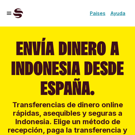
Países
Ayuda
ENVÍA DINERO A
INDONESIA DESDE
ESPAÑA.
Transferencias de dinero online
rápidas, asequibles y seguras a
Indonesia. Elige un método de
recepción, paga la transferencia y