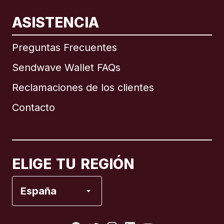
ASISTENCIA
Internacional
English
Preguntas Frecuentes
Sendwave Wallet FAQs
Reclamaciones de los clientes
Brasil
Contacto
Canadá
English
Canadá
Français
ELIGE TU REGIÓN
España
España
Estados Unidos