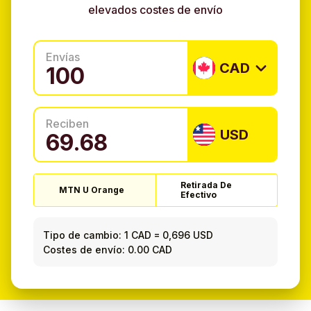
elevados costes de envío
Envías
CAD
Reciben
USD
Retirada De
MTN U Orange
Efectivo
Tipo de cambio:
1 CAD
=
0,696 USD
Costes de envío: 0.00 CAD