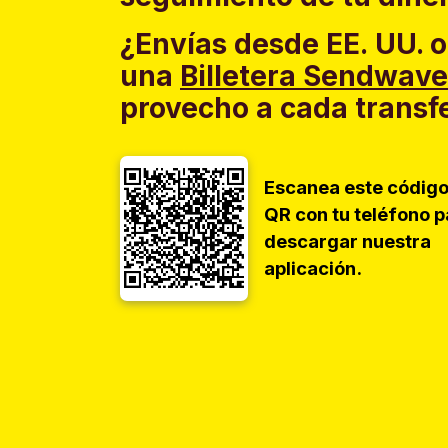
¿Envías desde EE. UU. o
una
Billetera Sendwave
provecho a cada transf
Escanea este códig
QR con tu teléfono p
descargar nuestra
aplicación.