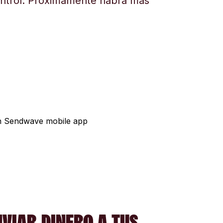
ontrol. Próximamente habrá más
NVIAR DINERO A TUS