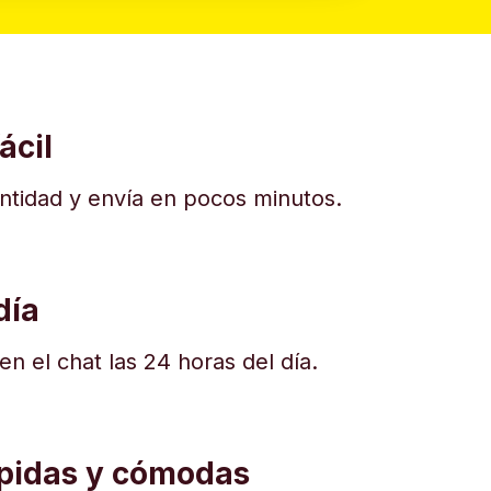
ácil
dentidad y envía en pocos minutos.
día
n el chat las 24 horas del día.
ápidas y cómodas