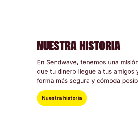
NUESTRA HISTORIA
En Sendwave, tenemos una misión
que tu dinero llegue a tus amigos y
forma más segura y cómoda posib
Nuestra historia