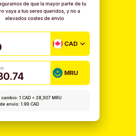
eguramos de que la mayor parte de tu
ro vaya a tus seres queridos, y no a
elevados costes de envío
CAD
en
MRU
 cambio:
1 CAD
=
28,307 MRU
de envío: 1.99 CAD