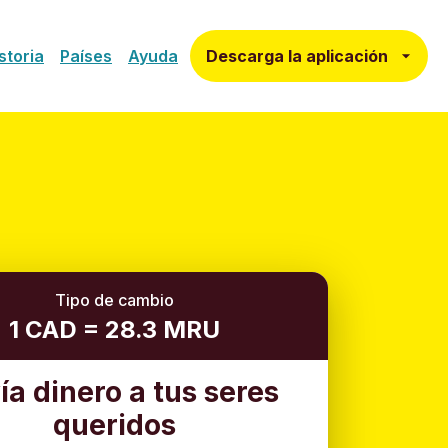
Descarga la aplicación
storia
Países
Ayuda
Tipo de cambio
1 CAD = 28.3 MRU
ía dinero a tus seres
queridos