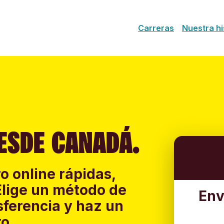
Carreras
Nuestra hi
ESDE CANADÁ.
o online rápidas,
Elige un método de
Env
sferencia y haz un
o.