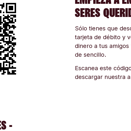
SERES QUERI
Sólo tienes que desc
tarjeta de débito y v
dinero a tus amigos 
de sencillo.
Escanea este código
descargar nuestra a
S -