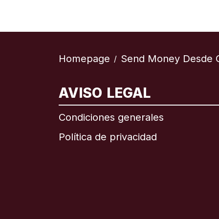
Homepage
Send Money Desde 
/
AVISO LEGAL
Internac
Condiciones generales
Política de privacidad
Brasil
Canadá
Canadá