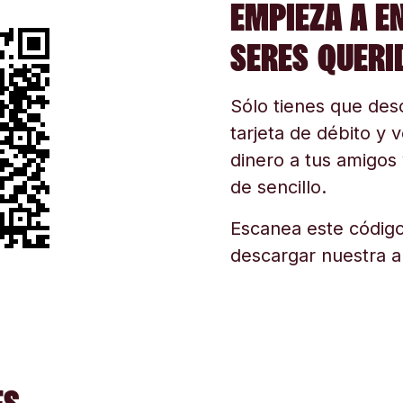
EMPIEZA A E
SERES QUERI
Sólo tienes que desc
tarjeta de débito y v
dinero a tus amigos 
de sencillo.
Escanea este código
descargar nuestra a