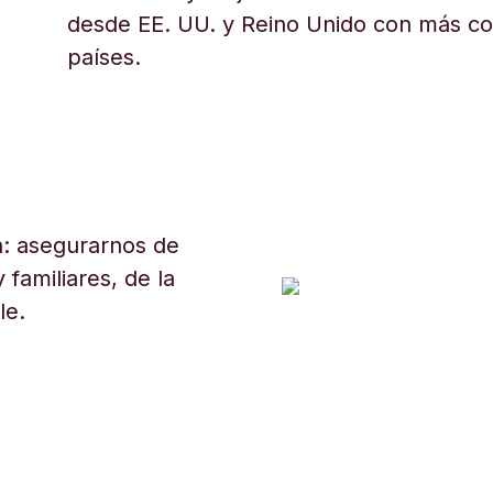
desde EE. UU. y Reino Unido con más c
países.
: asegurarnos de
 familiares, de la
le.