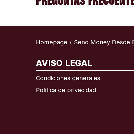
PREGUNTAS FRECUENTE
Homepage
Send Money Desde F
/
AVISO LEGAL
Internac
Condiciones generales
Política de privacidad
Brasil
Canadá