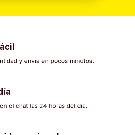
ácil
dentidad y envía en pocos minutos.
día
n el chat las 24 horas del día.