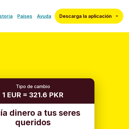
Descarga la aplicación
storia
Países
Ayuda
Tipo de cambio
1 EUR = 321.6 PKR
ía dinero a tus seres
queridos