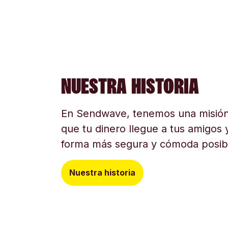
NUESTRA HISTORIA
En Sendwave, tenemos una misión
que tu dinero llegue a tus amigos y
forma más segura y cómoda posib
Nuestra historia