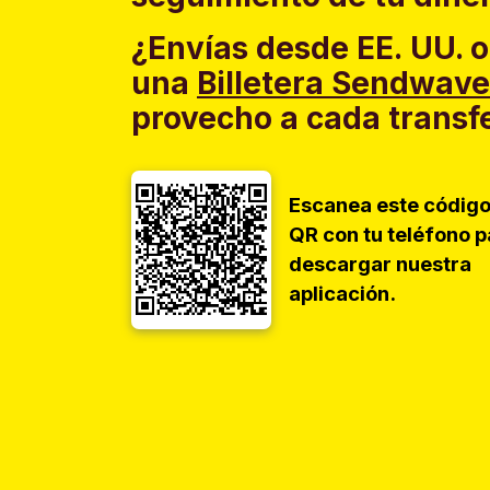
¿Envías desde EE. UU. o
una
Billetera Sendwave
provecho a cada transf
Escanea este códig
QR con tu teléfono p
descargar nuestra
aplicación.