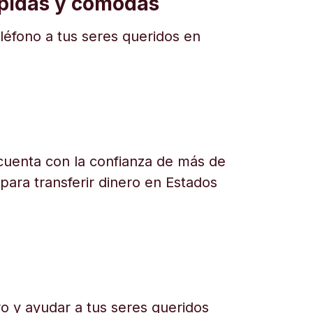
ápidas y cómodas
eléfono a tus seres queridos en
uenta con la confianza de más de
 para transferir dinero en Estados
o y ayudar a tus seres queridos