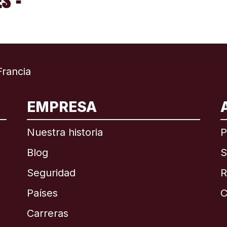
S -
rancia
EMPRESA
ional
English
Nuestra historia
P
Blog
S
Seguridad
R
Países
C
English
Carreras