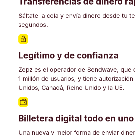
Transferencias de dinero r
Sáltate la cola y envía dinero desde tu t
segundos.
Legítimo y de confianza
Zepz es el operador de Sendwave, que c
1 millón de usuarios, y tiene autorización
Unidos, Canadá, Reino Unido y la UE.
Billetera digital todo en uno
Una nueva y mejor forma de enviar diner