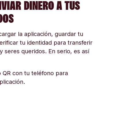
NVIAR DINERO A TUS
DOS
argar la aplicación, guardar tu
erificar tu identidad para transferir
y seres queridos. En serio, es así
 QR con tu teléfono para
plicación.