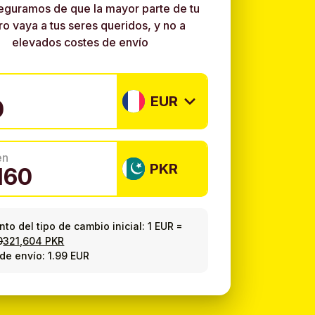
eguramos de que la mayor parte de tu
ro vaya a tus seres queridos, y no a
elevados costes de envío
EUR
en
PKR
to del tipo de cambio inicial:
1 EUR
=
0
321,604 PKR
de envío: 1.99 EUR