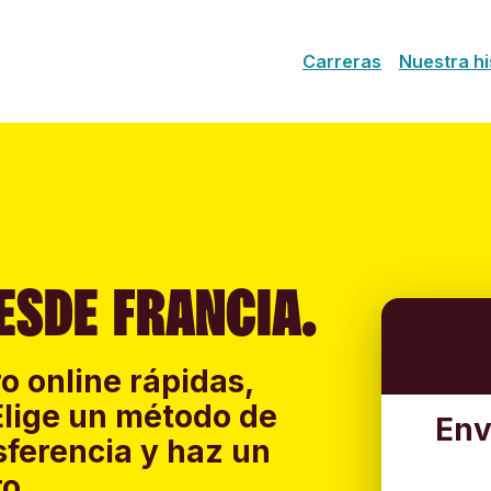
Carreras
Nuestra hi
ESDE FRANCIA.
o online rápidas,
Elige un método de
Env
sferencia y haz un
o.