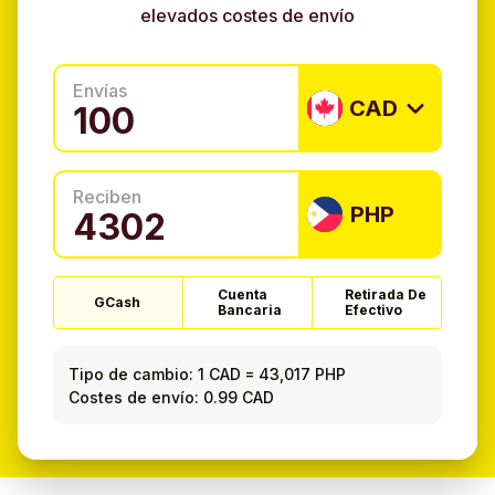
elevados costes de envío
Envías
CAD
Reciben
PHP
Cuenta
Retirada De
GCash
Bancaria
Efectivo
Tipo de cambio:
1 CAD
=
43,017 PHP
Costes de envío: 0.99 CAD