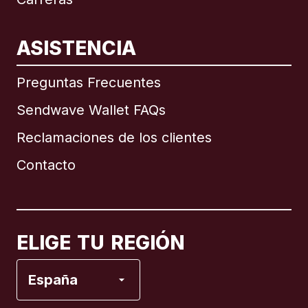
ASISTENCIA
Internacional
English
Preguntas Frecuentes
Sendwave Wallet FAQs
Reclamaciones de los clientes
Brasil
Contacto
Canadá
English
Canadá
Français
ELIGE TU REGIÓN
España
España