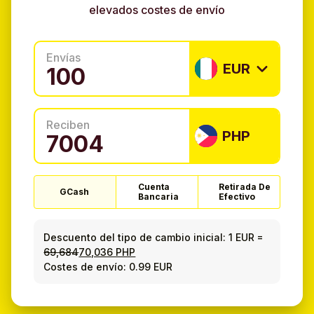
elevados costes de envío
Envías
EUR
Reciben
PHP
Cuenta
Retirada De
GCash
Bancaria
Efectivo
Descuento del tipo de cambio inicial:
1 EUR
=
69,684
70,036 PHP
Costes de envío: 0.99 EUR