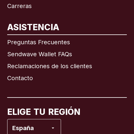
Carreras
ASISTENCIA
Internacional
English
Preguntas Frecuentes
Sendwave Wallet FAQs
Reclamaciones de los clientes
Brasil
Contacto
Canadá
English
Canadá
Français
ELIGE TU REGIÓN
España
España