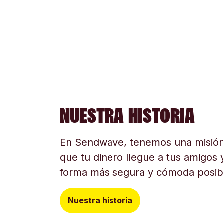
NUESTRA HISTORIA
En Sendwave, tenemos una misión
que tu dinero llegue a tus amigos y
forma más segura y cómoda posib
Nuestra historia