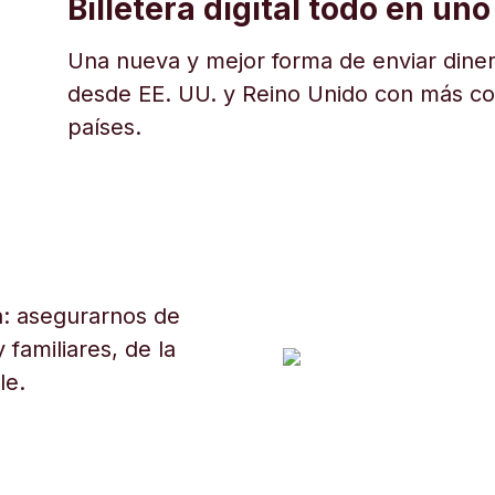
Billetera digital todo en uno
Una nueva y mejor forma de enviar diner
desde EE. UU. y Reino Unido con más c
países.
: asegurarnos de
 familiares, de la
le.