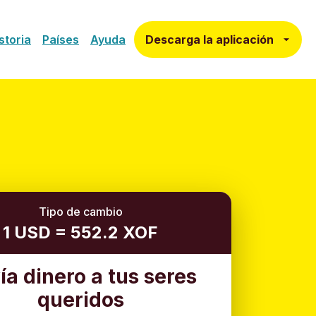
Descarga la aplicación
storia
Países
Ayuda
Tipo de cambio
1 USD = 552.2 XOF
ía dinero a tus seres
queridos