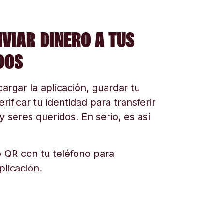
NVIAR DINERO A TUS
DOS
argar la aplicación, guardar tu
erificar tu identidad para transferir
y seres queridos. En serio, es así
 QR con tu teléfono para
plicación.