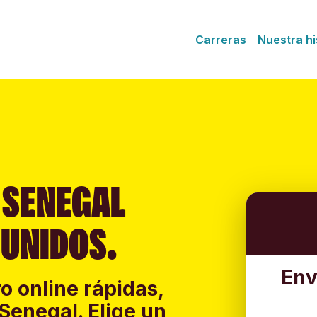
Carreras
Nuestra hi
 SENEGAL
 UNIDOS.
Env
o online rápidas,
Senegal. Elige un