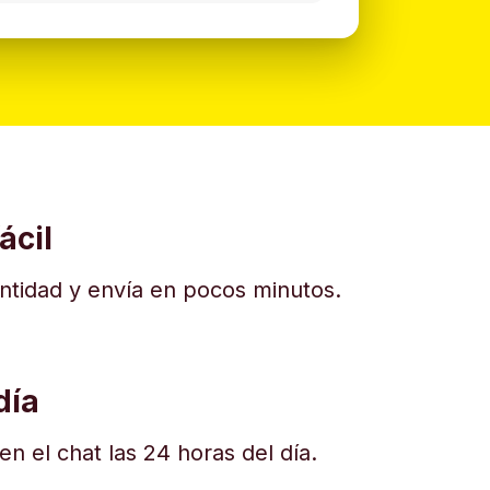
ácil
dentidad y envía en pocos minutos.
día
n el chat las 24 horas del día.