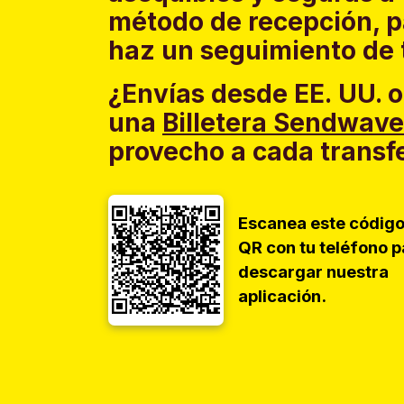
método de recepción, p
haz un seguimiento de 
¿Envías desde EE. UU. o
una
Billetera Sendwave
provecho a cada transf
Escanea este códig
QR con tu teléfono p
descargar nuestra
aplicación.