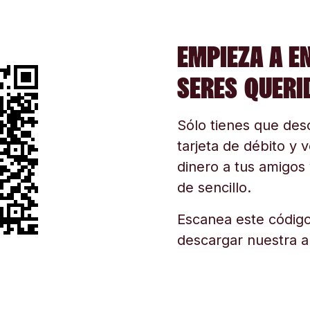
EMPIEZA A E
SERES QUERI
Sólo tienes que desc
tarjeta de débito y v
dinero a tus amigos 
de sencillo.
Escanea este código
descargar nuestra a