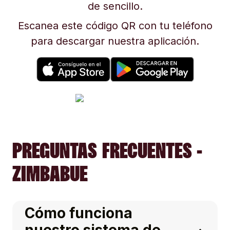
de sencillo.
Escanea este código QR con tu teléfono
para descargar nuestra aplicación.
PREGUNTAS FRECUENTES -
ZIMBABUE
Cómo funciona