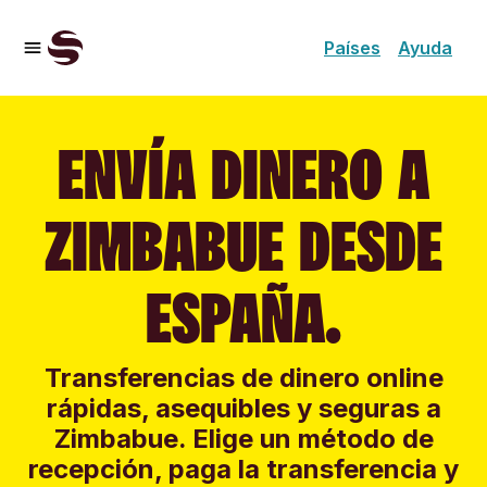
Países
Ayuda
ENVÍA DINERO A
ZIMBABUE DESDE
ESPAÑA.
Transferencias de dinero online
rápidas, asequibles y seguras a
Zimbabue. Elige un método de
recepción, paga la transferencia y