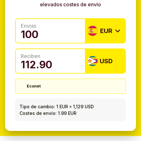
elevados costes de envío
Envías
EUR
Reciben
USD
Econet
Tipo de cambio:
1 EUR
=
1,129 USD
Costes de envío: 1.99 EUR