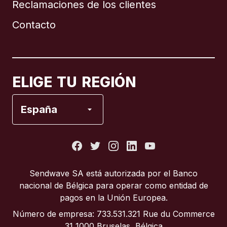
Reclamaciones de los clientes
Brasil
Contacto
Canadá
English
Canadá
Français
ELIGE TU REGIÓN
España
España
Estados Unidos
Francia
Sendwave SA está autorizada por el Banco
nacional de Bélgica para operar como entidad de
Italia
pagos en la Unión Europea.
Número de empresa: 733.531.321 Rue du Commerce
Portugal
31 1000 Bruselas, Bélgica