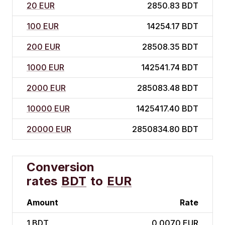
20 EUR
2850.83 BDT
100 EUR
14254.17 BDT
200 EUR
28508.35 BDT
1000 EUR
142541.74 BDT
2000 EUR
285083.48 BDT
10000 EUR
1425417.40 BDT
20000 EUR
2850834.80 BDT
Conversion
rates
BDT
to
EUR
Amount
Rate
1
BDT
0.0070 EUR