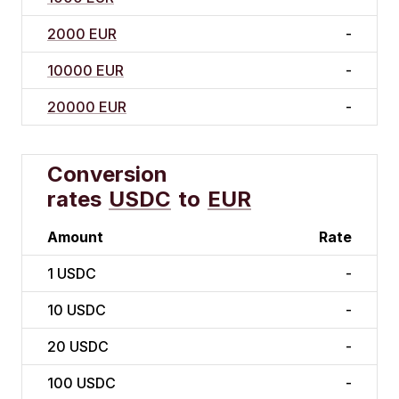
2000 EUR
-
10000 EUR
-
20000 EUR
-
Conversion
rates
USDC
to
EUR
Amount
Rate
1
USDC
-
10
USDC
-
20
USDC
-
100
USDC
-