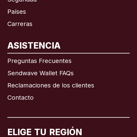
Países
Carreras
ASISTENCIA
Internacional
English
Preguntas Frecuentes
Sendwave Wallet FAQs
Reclamaciones de los clientes
Brasil
Contacto
Canadá
English
Canadá
Français
ELIGE TU REGIÓN