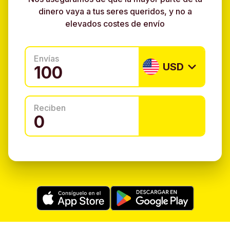
dinero vaya a tus seres queridos, y no a
elevados costes de envío
Envías
USD
Reciben