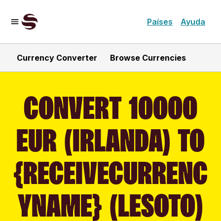
Países
Ayuda
Currency Converter
Browse Currencies
CONVERT 10000
EUR (IRLANDA) TO
{RECEIVECURRENC
YNAME} (LESOTO)