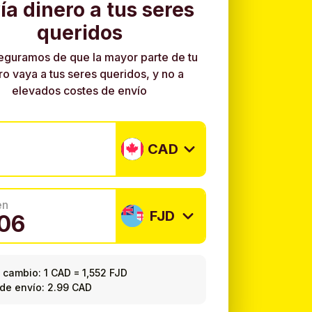
ía dinero a tus seres
queridos
eguramos de que la mayor parte de tu
ro vaya a tus seres queridos, y no a
elevados costes de envío
CAD
en
FJD
 cambio:
1 CAD
=
1,552 FJD
de envío: 2.99 CAD