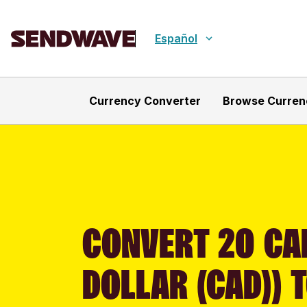
Español
Currency Converter
Browse Curren
CONVERT 20 CA
DOLLAR (CAD)) T