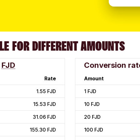
LE FOR DIFFERENT AMOUNTS
FJD
Conversion rat
Rate
Amount
1.55 FJD
1
FJD
15.53 FJD
10
FJD
31.06 FJD
20
FJD
155.30 FJD
100
FJD