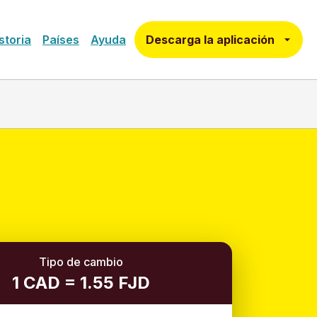
Descarga la aplicación
storia
Países
Ayuda
Tipo de cambio
1 CAD = 1.55 FJD