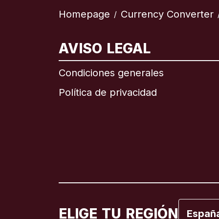
Homepage
Currency Converter
/
AVISO LEGAL
Internac
Condiciones generales
Política de privacidad
Brasil
Canadá
Canadá
España
ELIGE TU REGIÓN
Españ