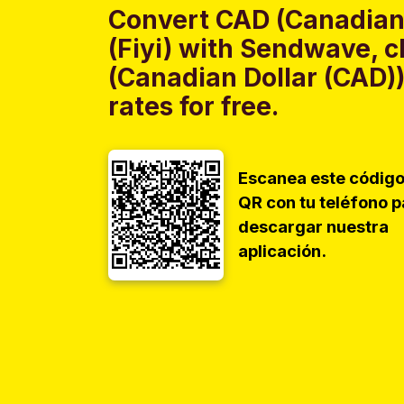
Convert CAD (Canadian 
(Fiyi) with Sendwave, c
(Canadian Dollar (CAD))
rates for free.
Escanea este códig
QR con tu teléfono p
descargar nuestra
aplicación.