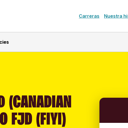
Carreras
Nuestra hi
cies
D (CANADIAN
O FJD (FIYI)