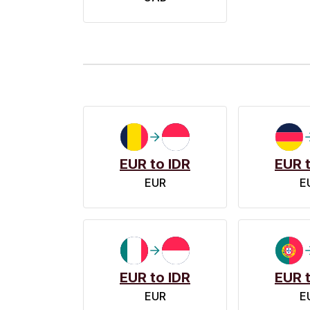
EUR to IDR
EUR t
EUR
E
EUR to IDR
EUR t
EUR
E