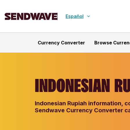
Español
Currency Converter
Browse Curren
INDONESIAN RU
Indonesian Rupiah information, co
Sendwave Currency Converter ca