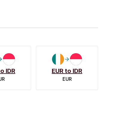
o IDR
EUR to IDR
UR
EUR