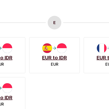
E
o IDR
EUR to IDR
EUR t
UR
EUR
E
o IDR
UR