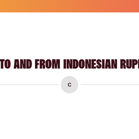
TO AND FROM INDONESIAN RUP
C