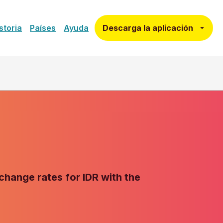
Descarga la aplicación
storia
Países
Ayuda
change rates for IDR with the