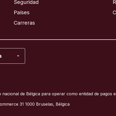
Seguridad
R
Países
C
English
Carreras
Français
a
 Unidos
 nacional de Bélgica para operar como entidad de pagos e
ommerce 31 1000 Bruselas, Bélgica
l