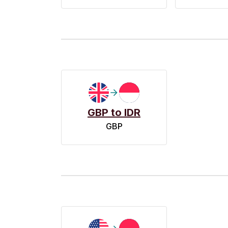
GBP to IDR
GBP