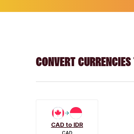
CONVERT CURRENCIES 
CAD to IDR
CAD