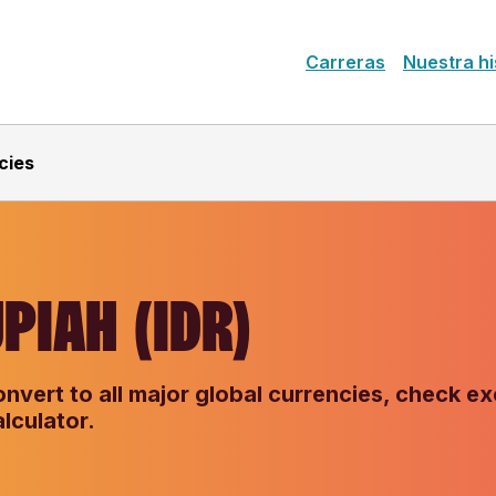
Carreras
Nuestra hi
cies
PIAH (IDR)
nvert to all major global currencies, check ex
lculator.