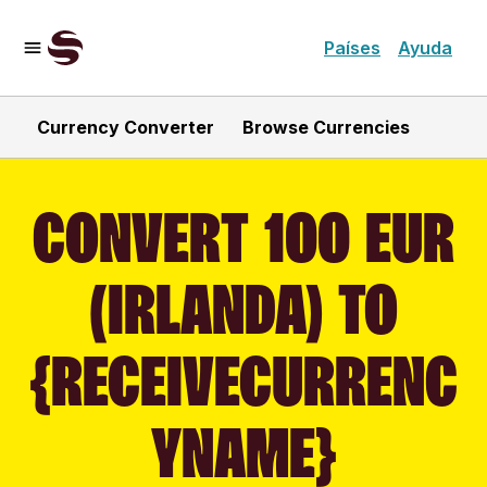
Países
Ayuda
Currency Converter
Browse Currencies
CONVERT 100 EUR
(IRLANDA) TO
{RECEIVECURRENC
YNAME}