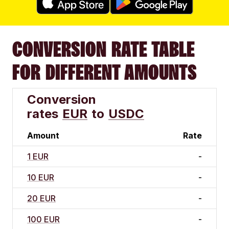
CONVERSION RATE TABLE
FOR DIFFERENT AMOUNTS
Conversion
rates
EUR
to
USDC
Amount
Rate
1 EUR
-
10 EUR
-
20 EUR
-
100 EUR
-