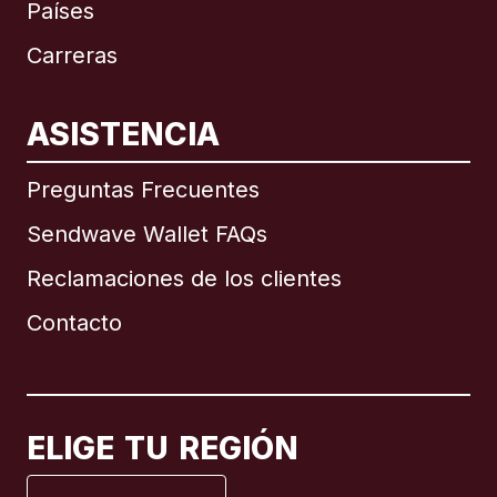
Países
Carreras
ASISTENCIA
Internacional
English
Preguntas Frecuentes
Sendwave Wallet FAQs
Reclamaciones de los clientes
Brasil
Contacto
Canadá
English
Canadá
Français
ELIGE TU REGIÓN
España