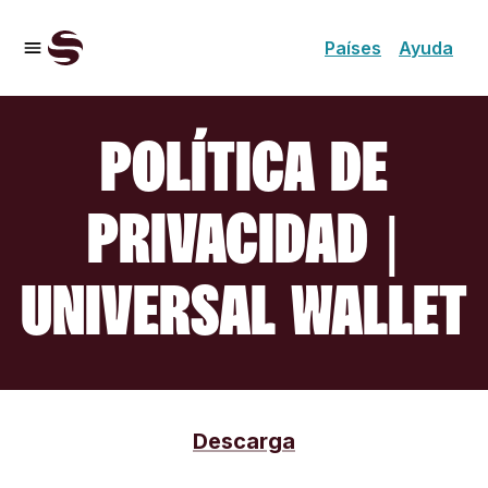
Países
Ayuda
POLÍTICA DE
PRIVACIDAD |
UNIVERSAL WALLET
Descarga