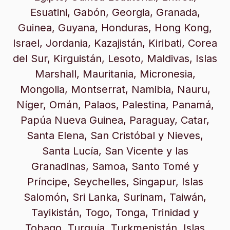
Esuatini, Gabón, Georgia, Granada,
Guinea, Guyana, Honduras, Hong Kong,
Israel, Jordania, Kazajistán, Kiribati, Corea
del Sur, Kirguistán, Lesoto, Maldivas, Islas
Marshall, Mauritania, Micronesia,
Mongolia, Montserrat, Namibia, Nauru,
Níger, Omán, Palaos, Palestina, Panamá,
Papúa Nueva Guinea, Paraguay, Catar,
Santa Elena, San Cristóbal y Nieves,
Santa Lucía, San Vicente y las
Granadinas, Samoa, Santo Tomé y
Príncipe, Seychelles, Singapur, Islas
Salomón, Sri Lanka, Surinam, Taiwán,
Tayikistán, Togo, Tonga, Trinidad y
Tobago, Turquía, Turkmenistán, Islas