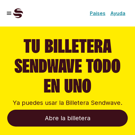
Países
Ayuda
TU BILLETERA
SENDWAVE TODO
EN UNO
Ya puedes usar la Billetera Sendwave.
Abre la billetera