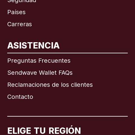
Países
Carreras
ASISTENCIA
Internacional
English
Preguntas Frecuentes
Sendwave Wallet FAQs
Reclamaciones de los clientes
Brasil
Contacto
Canadá
English
Canadá
Français
ELIGE TU REGIÓN