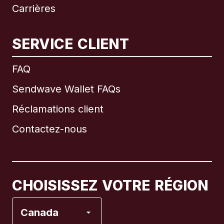
Carrières
SERVICE CLIENT
International
English
FAQ
Sendwave Wallet FAQs
Réclamations client
Brésil
Contactez-nous
Canada
English
Canada
Français
CHOISISSEZ VOTRE RÉGION
Espagne
Canada