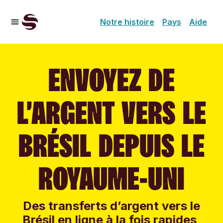
Notre histoire
Pays
Aide
ENVOYEZ DE
L’ARGENT VERS LE
BRÉSIL DEPUIS LE
ROYAUME-UNI
Des transferts d’argent vers le
Brésil en ligne à la fois rapides,