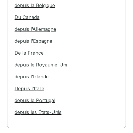
depuis la Belgique
Du Canada
depuis l’Allemagne
depuis l’Espagne
De la France
depuis le Royaume-Uni
depuis l’Irlande
Depuis l’Italie
depuis le Portugal
depuis les États-Unis