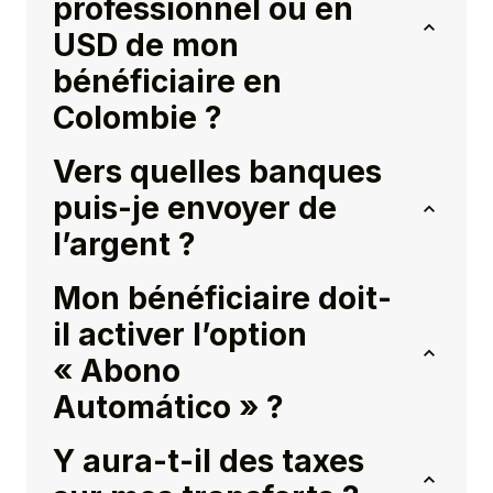
professionnel ou en
USD de mon
bénéficiaire en
Colombie ?
Vers quelles banques
puis-je envoyer de
l’argent ?
Mon bénéficiaire doit-
il activer l’option
« Abono
Automático » ?
Y aura-t-il des taxes