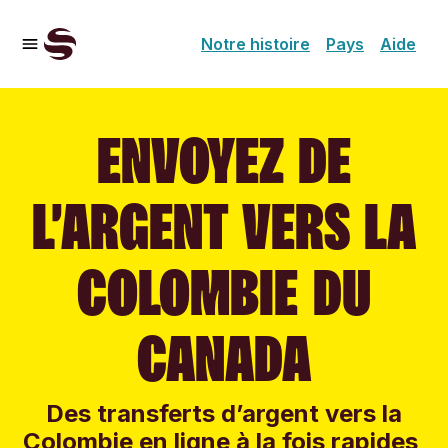
Notre histoire
Pays
Aide
ENVOYEZ DE
L’ARGENT VERS LA
COLOMBIE DU
CANADA
Des transferts d’argent vers la
Colombie en ligne à la fois rapides,