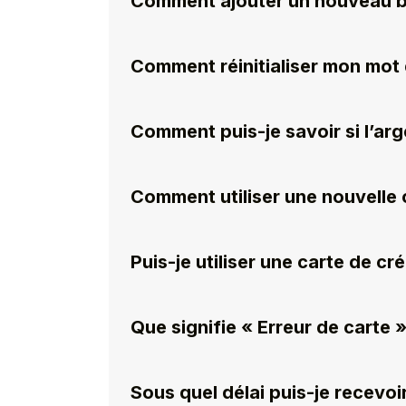
Comment ajouter un nouveau bé
Comment réinitialiser mon mot
Comment puis-je savoir si l’arge
Comment utiliser une nouvelle 
Puis-je utiliser une carte de cr
Que signifie « Erreur de carte »
Sous quel délai puis-je recev