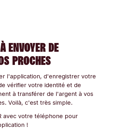
À ENVOYER DE
VOS PROCHES
ger l'application, d'enregistrer votre
e vérifier votre identité et de
t à transférer de l'argent à vos
s. Voilà, c'est très simple.
 avec votre téléphone pour
plication !