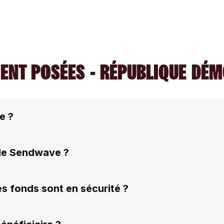
ENT POSÉES - RÉPUBLIQUE DÉ
e ?
 de Sendwave ?
s fonds sont en sécurité ?