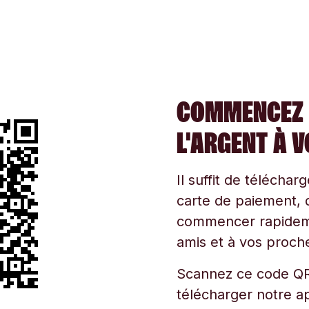
COMMENCEZ 
L'ARGENT À 
Il suffit de téléchar
carte de paiement, d
commencer rapidemen
amis et à vos proche
Scannez ce code QR
télécharger notre ap