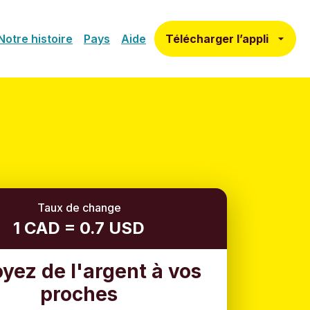
Télécharger l’appli
Notre histoire
Pays
Aide
Taux de change
1 CAD = 0.7 USD
yez de l'argent à vos
proches