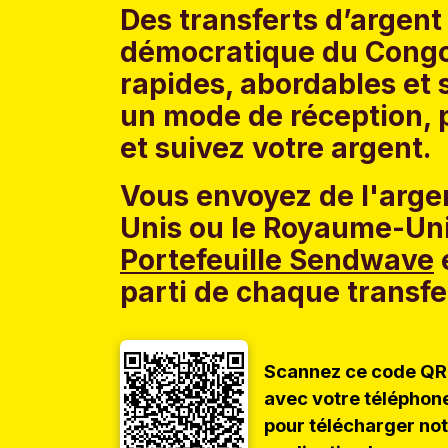
Des transferts d’argent
démocratique du Congo e
rapides, abordables et 
un mode de réception, p
et suivez votre argent.
Vous envoyez de l'argen
Unis ou le Royaume-Uni
Portefeuille Sendwave
e
parti de chaque transfe
Scannez ce code QR
avec votre téléphon
pour télécharger no