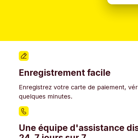
Enregistrement facile
Enregistrez votre carte de paiement, véri
quelques minutes.
Une équipe d'assistance di
24, 7 jours sur 7