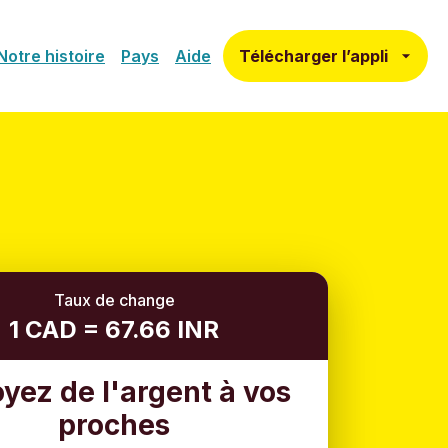
Télécharger l’appli
Notre histoire
Pays
Aide
Taux de change
1 CAD = 67.66 INR
yez de l'argent à vos
proches