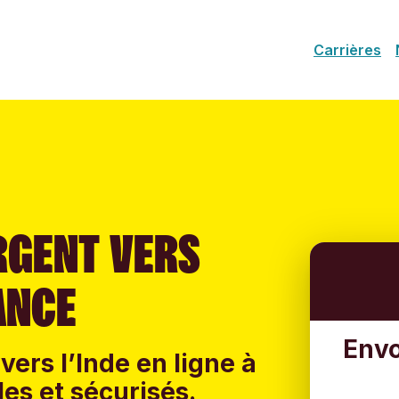
Carrières
RGENT VERS
ANCE
Envo
vers l’Inde en ligne à
les et sécurisés.