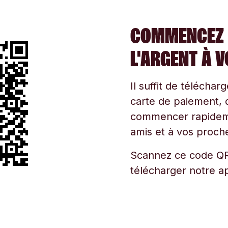
COMMENCEZ 
L'ARGENT À 
Il suffit de téléchar
carte de paiement, d
commencer rapidemen
amis et à vos proche
Scannez ce code QR
télécharger notre ap