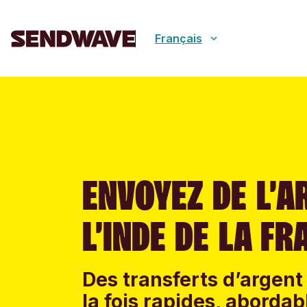
Français
ENVOYEZ DE L’A
L’INDE DE LA FR
Des transferts d’argent 
la fois rapides, abordab