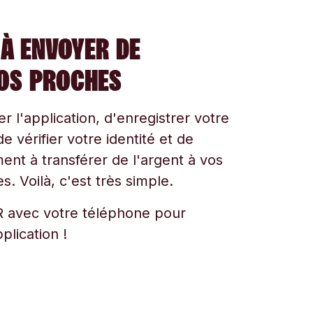
À ENVOYER DE
VOS PROCHES
ger l'application, d'enregistrer votre
e vérifier votre identité et de
t à transférer de l'argent à vos
s. Voilà, c'est très simple.
 avec votre téléphone pour
plication !