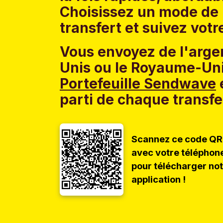
Choisissez un mode de 
transfert et suivez votr
Vous envoyez de l'argen
Unis ou le Royaume-Uni
Portefeuille Sendwave
e
parti de chaque transfe
Scannez ce code QR
avec votre téléphon
pour télécharger no
application !