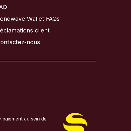
AQ
endwave Wallet FAQs
éclamations client
ontactez-nous
e paiement au sein de