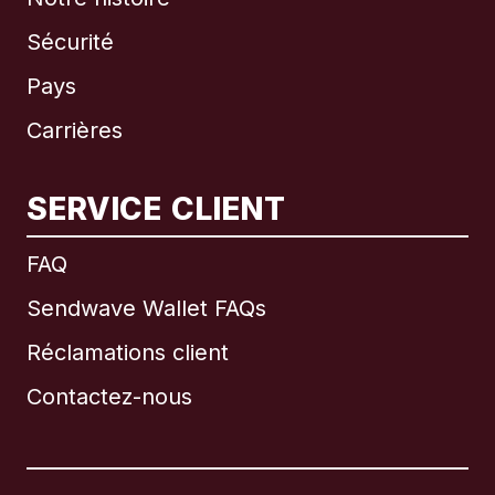
Sécurité
Pays
Carrières
SERVICE CLIENT
International
English
FAQ
Sendwave Wallet FAQs
Réclamations client
Brésil
Contactez-nous
Canada
English
Canada
Français