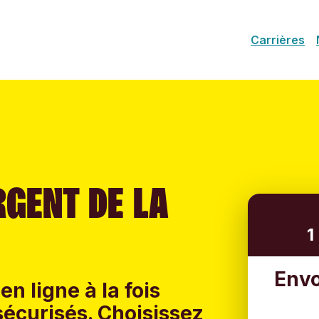
Carrières
RGENT DE LA
1
Envo
en ligne à la fois
sécurisés. Choisissez