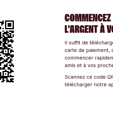
COMMENCEZ 
L'ARGENT À 
Il suffit de téléchar
carte de paiement, d
commencer rapidemen
amis et à vos proche
Scannez ce code QR
télécharger notre ap