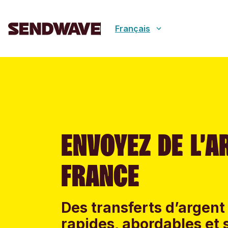
Français
ENVOYEZ DE L’A
FRANCE
Des transferts d’argent 
rapides, abordables et 