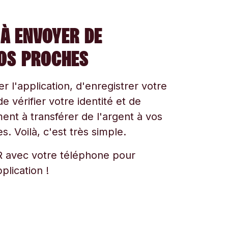
À ENVOYER DE
VOS PROCHES
ger l'application, d'enregistrer votre
e vérifier votre identité et de
t à transférer de l'argent à vos
s. Voilà, c'est très simple.
 avec votre téléphone pour
plication !