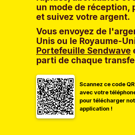
un mode de réception, p
et suivez votre argent.
Vous envoyez de l'argen
Unis ou le Royaume-Uni
Portefeuille Sendwave
e
parti de chaque transfe
Scannez ce code QR
avec votre téléphon
pour télécharger no
application !