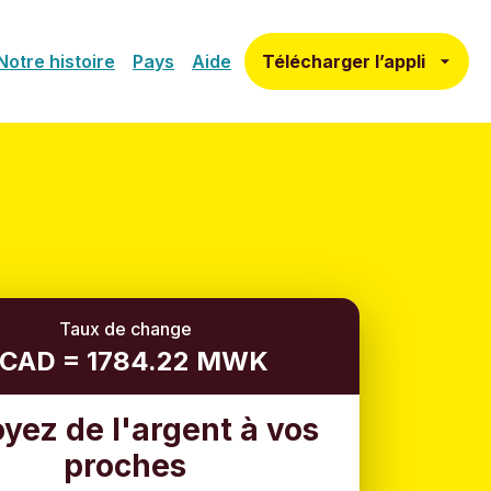
Télécharger l’appli
Notre histoire
Pays
Aide
Taux de change
 CAD = 1784.22 MWK
yez de l'argent à vos
proches