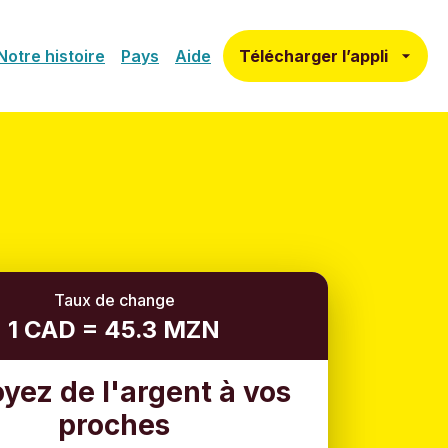
Télécharger l’appli
Notre histoire
Pays
Aide
Taux de change
1 CAD = 45.3 MZN
yez de l'argent à vos
proches