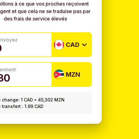
illons à ce que vos proches reçoivent
rgent et que cela ne se traduise pas par
des frais de service élevés
envoyez
CAD
tiennent
MZN
e change:
1 CAD
=
45,302 MZN
 transfert : 1.99 CAD