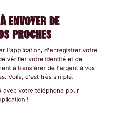
À ENVOYER DE
VOS PROCHES
ger l'application, d'enregistrer votre
e vérifier votre identité et de
t à transférer de l'argent à vos
s. Voilà, c'est très simple.
 avec votre téléphone pour
plication !