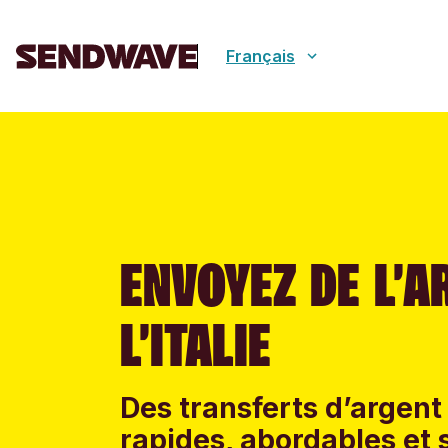
Français
ENVOYEZ DE L’A
L’ITALIE
Des transferts d’argent 
rapides, abordables et 