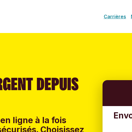
Carrières
RGENT DEPUIS
Envo
en ligne à la fois
sécurisés. Choisissez