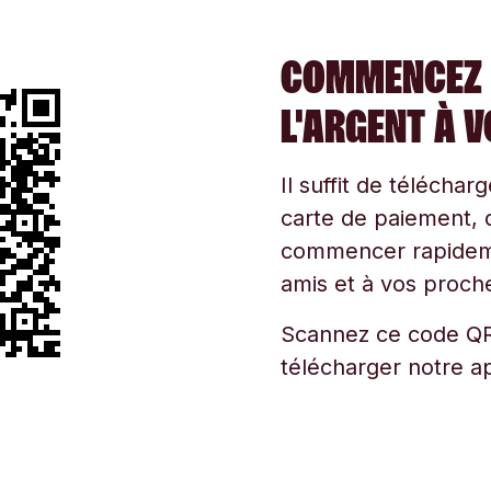
COMMENCEZ 
L'ARGENT À 
Il suffit de téléchar
carte de paiement, d
commencer rapidemen
amis et à vos proche
Scannez ce code QR
télécharger notre ap