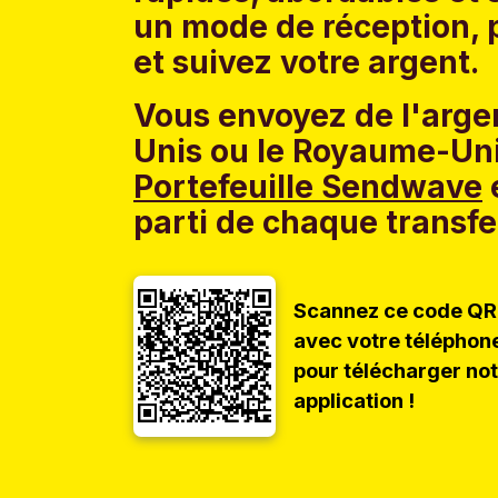
un mode de réception, p
et suivez votre argent.
Vous envoyez de l'argen
Unis ou le Royaume-Uni
Portefeuille Sendwave
e
parti de chaque transfe
Scannez ce code QR
avec votre téléphon
pour télécharger no
application !