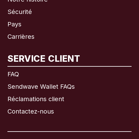
Sécurité
Pays
Carrières
SERVICE CLIENT
International
English
FAQ
Sendwave Wallet FAQs
Réclamations client
Brésil
Contactez-nous
Canada
English
Canada
Français